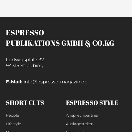
ESPRESSO
PUBLIKATIONS GMBH & CO.KG
Ludwigsplatz 32
94315 Straubing
E-Mail:
info@espresso-magazin.de
SHORT CUTS
ESPRESSO STYLE
People
Ansprechpartner
Lifestyle
Auslagestellen