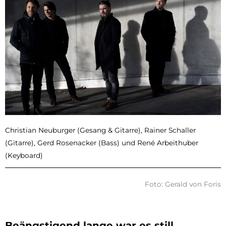
Christian Neuburger (Gesang & Gitarre), Rainer Schaller
(Gitarre), Gerd Rosenacker (Bass) und René Arbeithuber
(Keyboard)
Foto: Gerald von Foris
Beängstigend lange war es still