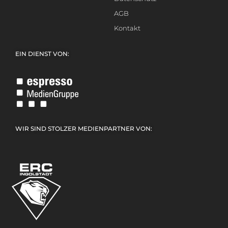
AGB
Kontakt
EIN DIENST VON:
WIR SIND STOLZER MEDIENPARTNER VON: