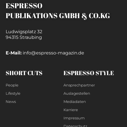
ESPRESSO
PUBLIKATIONS GMBH & CO.KG
Ludwigsplatz 32
94315 Straubing
E-Mail:
info@espresso-magazin.de
SHORT CUTS
ESPRESSO STYLE
People
Ansprechpartner
Lifestyle
Auslagestellen
News
Mediadaten
Karriere
Impressum
Datenschutz