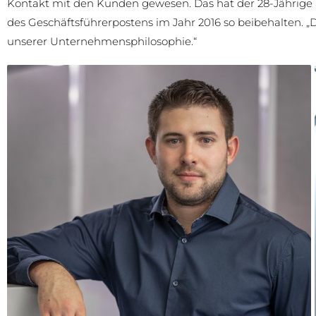
Kontakt mit den Kunden gewesen. Das hat der 28-Jährig
des Geschäftsführerpostens im Jahr 2016 so beibehalten. „Di
unserer Unternehmensphilosophie.“