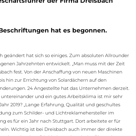
Geschäftsführer der Firma Dreisbach
eschriftungen hat es begonnen.
ch geändert hat sich so einiges. Zum absoluten Allrounder
genen Jahrzehnten entwickelt. „Man muss mit der Zeit
reisbach fest. Von der Anschaffung von neuen Maschinen
is hin zur Errichtung von Solardächern auf den
nderungen. 24 Angestellte hat das Unternehmen derzeit.
 untereinander und ein gutes Arbeitsklima ist mir sehr
 Jahr 2019? „Lange Erfahrung, Qualität und geschultes
ildung zum Schilder- und Lichtreklamehersteller im
es für ein Jahr nach Stuttgart. Dort arbeitete er für
n. Wichtig ist bei Dreisbach auch immer der direkte