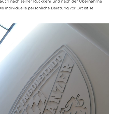
e auch nach seiner Rückkehr und nach der Übernahme
e individuelle persönliche Beratung vor Ort ist Teil