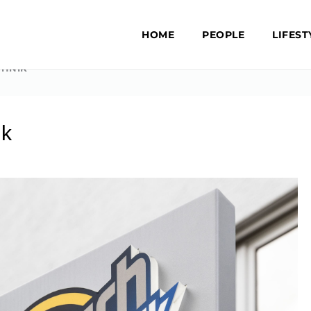
HOME
PEOPLE
LIFEST
CHNIK
ik