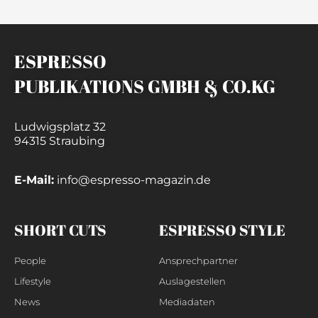
ESPRESSO
PUBLIKATIONS GMBH & CO.KG
Ludwigsplatz 32
94315 Straubing
E-Mail:
info@espresso-magazin.de
SHORT CUTS
ESPRESSO STYLE
People
Ansprechpartner
Lifestyle
Auslagestellen
News
Mediadaten