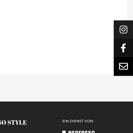
SO STYLE
EIN DIENST VON: