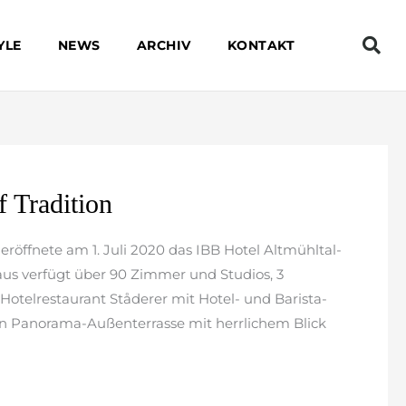
YLE
NEWS
ARCHIV
KONTAKT
f Tradition
eröffnete am 1. Juli 2020 das IBB Hotel Altmühltal-
aus verfügt über 90 Zimmer und Studios, 3
otelrestaurant Ståderer mit Hotel- und Barista-
n Panorama-Außenterrasse mit herrlichem Blick