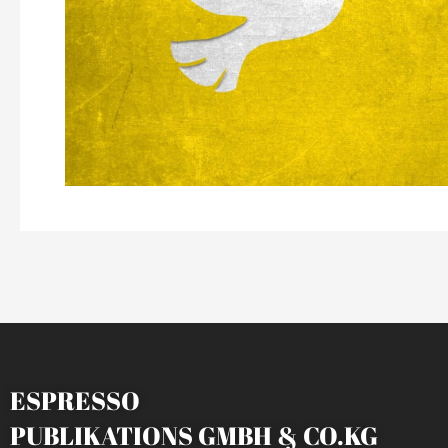
ESPRESSO
PUBLIKATIONS GMBH & CO.KG