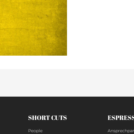
SHORT CUTS
ESPRES
People
Ansprechpar