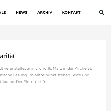
YLE
NEWS
ARCHIV
KONTAKT
arität
t veranstaltet am 15. und 16. März in der Kirche St.
matische Lesung. Im Mittelpunkt stehen Texte und
raine. Der Eintritt ist frei.