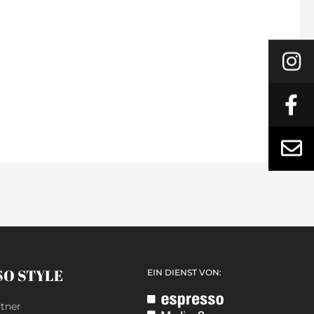
SO STYLE
EIN DIENST VON:
tner