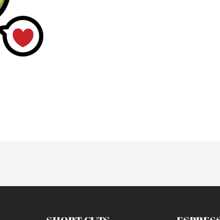
weiterlesen »