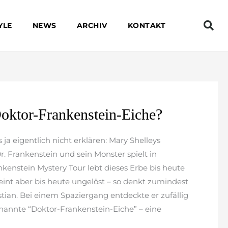
YLE
NEWS
ARCHIV
KONTAKT
oktor-Frankenstein-Eiche?
ja eigentlich nicht erklären: Mary Shelleys
 Frankenstein und sein Monster spielt in
ankenstein Mystery Tour lebt dieses Erbe bis heute
eint aber bis heute ungelöst – so denkt zumindest
ian. Bei einem Spaziergang entdeckte er zufällig
nannte “Doktor-Frankenstein-Eiche” – eine