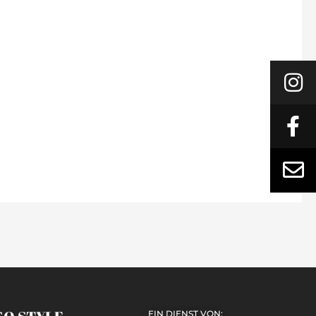
EIN DIENST VON: