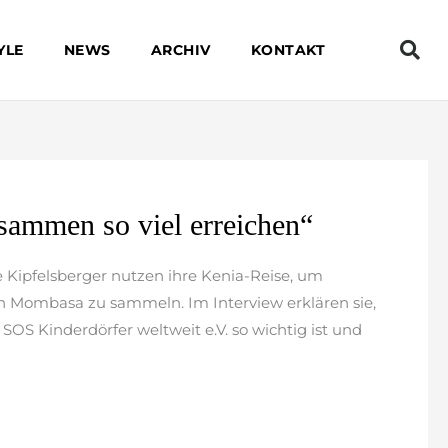
YLE
NEWS
ARCHIV
KONTAKT
sammen so viel erreichen“
 Kipfelsberger nutzen ihre Kenia-Reise, um
in Mombasa zu sammeln. Im Interview erklären sie,
SOS Kinderdörfer weltweit e.V. so wichtig ist und