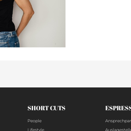
SHORT CUTS
ESPRES
People
Ansprechpar
Lifestyle
Auslagestell