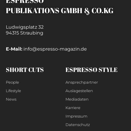
ESPRESSO
PUBLIKATIONS GMBH & CO.KG
Ludwigsplatz 32
94315 Straubing
E-Mail:
info@espresso-magazin.de
SHORT CUTS
ESPRESSO STYLE
People
Ansprechpartner
Lifestyle
Auslagestellen
News
Mediadaten
Karriere
Impressum
Datenschutz