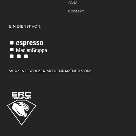
AGB
Kontakt
EIN DIENST VON:
WIR SIND STOLZER MEDIENPARTNER VON: