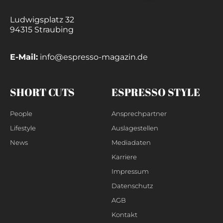
Ludwigsplatz 32
94315 Straubing
E-Mail:
info@espresso-magazin.de
SHORT CUTS
ESPRESSO STYLE
People
Ansprechpartner
Lifestyle
Auslagestellen
News
Mediadaten
Karriere
Impressum
Datenschutz
AGB
Kontakt