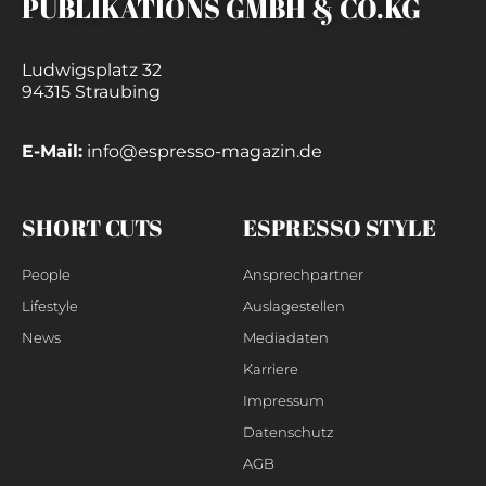
PUBLIKATIONS GMBH & CO.KG
Ludwigsplatz 32
94315 Straubing
E-Mail:
info@espresso-magazin.de
SHORT CUTS
ESPRESSO STYLE
People
Ansprechpartner
Lifestyle
Auslagestellen
News
Mediadaten
Karriere
Impressum
Datenschutz
AGB