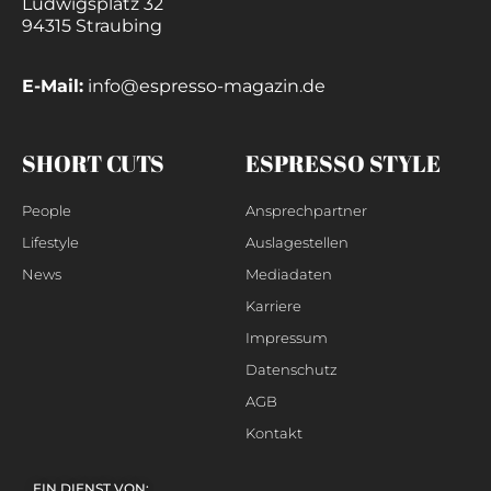
Ludwigsplatz 32
94315 Straubing
E-Mail:
info@espresso-magazin.de
SHORT CUTS
ESPRESSO STYLE
People
Ansprechpartner
Lifestyle
Auslagestellen
News
Mediadaten
Karriere
Impressum
Datenschutz
AGB
Kontakt
EIN DIENST VON: