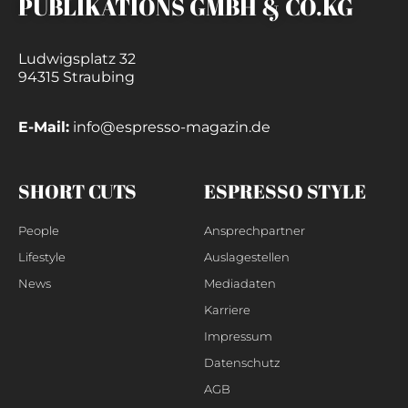
PUBLIKATIONS GMBH & CO.KG
Ludwigsplatz 32
94315 Straubing
E-Mail:
info@espresso-magazin.de
SHORT CUTS
ESPRESSO STYLE
People
Ansprechpartner
Lifestyle
Auslagestellen
News
Mediadaten
Karriere
Impressum
Datenschutz
AGB