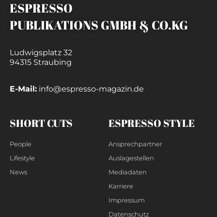
ESPRESSO
PUBLIKATIONS GMBH & CO.KG
Ludwigsplatz 32
94315 Straubing
E-Mail:
info@espresso-magazin.de
SHORT CUTS
ESPRESSO STYLE
People
Ansprechpartner
Lifestyle
Auslagestellen
News
Mediadaten
Karriere
Impressum
Datenschutz