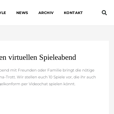
YLE
NEWS
ARCHIV
KONTAKT
en virtuellen Spieleabend
end mit Freunden oder Familie bringt die nötige
Trott. Wir stellen euch 10 Spiele vor, die ihr auch
elkonform per Videochat spielen könnt.