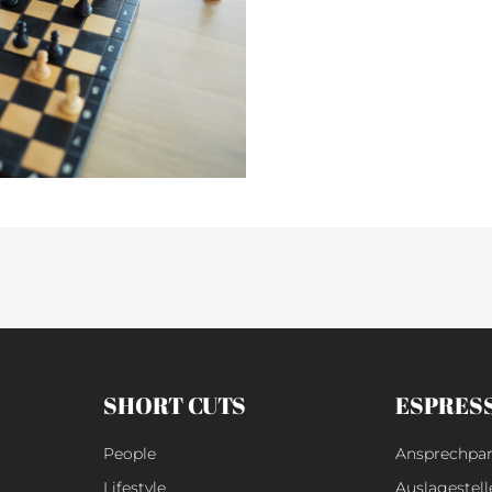
SHORT CUTS
ESPRES
People
Ansprechpar
Lifestyle
Auslagestell