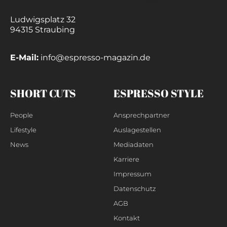
Ludwigsplatz 32
94315 Straubing
E-Mail:
info@espresso-magazin.de
SHORT CUTS
ESPRESSO STYLE
People
Ansprechpartner
Lifestyle
Auslagestellen
News
Mediadaten
Karriere
Impressum
Datenschutz
AGB
Kontakt