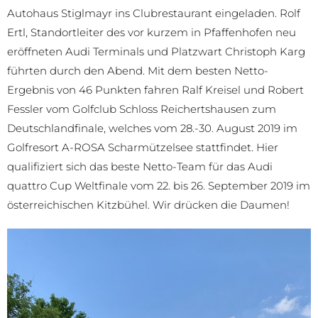
Autohaus Stiglmayr ins Clubrestaurant eingeladen. Rolf
Ertl, Standortleiter des vor kurzem in Pfaffenhofen neu
eröffneten Audi Terminals und Platzwart Christoph Karg
führten durch den Abend. Mit dem besten Netto-
Ergebnis von 46 Punkten fahren Ralf Kreisel und Robert
Fessler vom Golfclub Schloss Reichertshausen zum
Deutschlandfinale, welches vom 28.-30. August 2019 im
Golfresort A-ROSA Scharmützelsee stattfindet. Hier
qualifiziert sich das beste Netto-Team für das Audi
quattro Cup Weltfinale vom 22. bis 26. September 2019 im
österreichischen Kitzbühel. Wir drücken die Daumen!