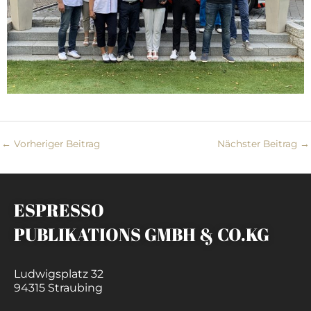
←
Vorheriger Beitrag
Nächster Beitrag
→
ESPRESSO
PUBLIKATIONS GMBH & CO.KG
Ludwigsplatz 32
94315 Straubing