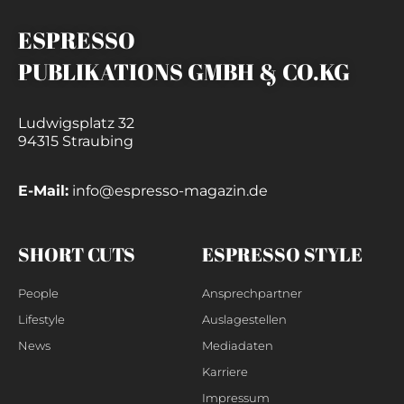
ESPRESSO
PUBLIKATIONS GMBH & CO.KG
Ludwigsplatz 32
94315 Straubing
E-Mail:
info@espresso-magazin.de
SHORT CUTS
ESPRESSO STYLE
People
Ansprechpartner
Lifestyle
Auslagestellen
News
Mediadaten
Karriere
Impressum