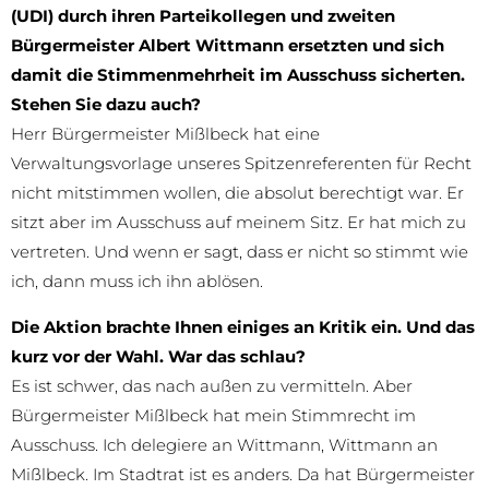
(UDI) durch ihren Parteikollegen und zweiten
Bürgermeister Albert Wittmann ersetzten und sich
damit die Stimmenmehrheit im Ausschuss sicherten.
Stehen Sie dazu auch?
Herr Bürgermeister Mißlbeck hat eine
Verwaltungsvorlage unseres Spitzenreferenten für Recht
nicht mitstimmen wollen, die absolut berechtigt war. Er
sitzt aber im Ausschuss auf meinem Sitz. Er hat mich zu
vertreten. Und wenn er sagt, dass er nicht so stimmt wie
ich, dann muss ich ihn ablösen.
Die Aktion brachte Ihnen einiges an Kritik ein. Und das
kurz vor der Wahl. War das schlau?
Es ist schwer, das nach außen zu vermitteln. Aber
Bürgermeister Mißlbeck hat mein Stimmrecht im
Ausschuss. Ich delegiere an Wittmann, Wittmann an
Mißlbeck. Im Stadtrat ist es anders. Da hat Bürgermeister