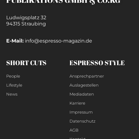
Ludwigsplatz 32
94315 Straubing
E-Mail:
info@espresso-magazin.de
SHORT CUTS
ESPRESSO STYLE
People
Ansprechpartner
Lifestyle
Auslagestellen
News
Mediadaten
Karriere
Impressum
Datenschutz
AGB