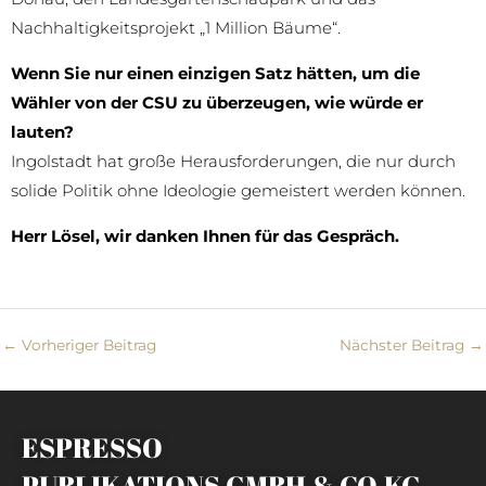
Nachhaltigkeitsprojekt „1 Million Bäume“.
Wenn Sie nur einen einzigen Satz hätten, um die
Wähler von der CSU zu überzeugen, wie würde er
lauten?
Ingolstadt hat große Herausforderungen, die nur durch
solide Politik ohne Ideologie gemeistert werden können.
Herr Lösel, wir danken Ihnen für das Gespräch.
←
Vorheriger Beitrag
Nächster Beitrag
→
ESPRESSO
PUBLIKATIONS GMBH & CO.KG