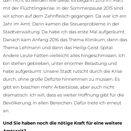
darf nicht so werden wie diese. Es begann 2015 im März
mit der Flüchtlingskrise. In der Sommerpause 2015 sind
wir schon auf dem Zahnfleisch gegangen. Da war ich ein
Jahr im Amt. Dann kamen die Steuerprobleme in der
Stadtverwaltung. Da habe ich das erste Mal aufgeräumt.
Danach kam Anfang 2016 das Thema Klinikum, dann das
Thema Lehmann und dann das Heilig-Geist-Spital.
Andere Leute hätten vielleicht alles hingeschmissen. Ich
bin stehen geblieben, unter enormer Belastung und
habe aufgeräumt. Unsere Stadt rutscht durch die Krise
durch, ohne große Defizite hinnehmen zu müssen. Es
gibt ein bisschen mehr Arbeitslose, aber auch nicht
dramatisch. Ich will, dass es weiter Hoffnung gibt für die
Bevölkerung, in allen Bereichen. Dafür trete ich erneut
an.
Und Sie haben noch die nötige Kraft für eine weitere
Amtszeit?