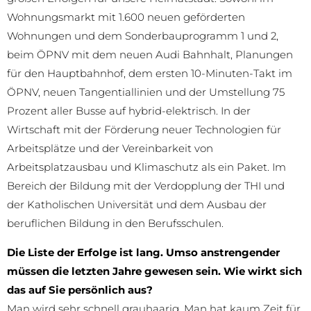
Wohnungsmarkt mit 1.600 neuen geförderten
Wohnungen und dem Sonderbauprogramm 1 und 2,
beim ÖPNV mit dem neuen Audi Bahnhalt, Planungen
für den Hauptbahnhof, dem ersten 10-Minuten-Takt im
ÖPNV, neuen Tangentiallinien und der Umstellung 75
Prozent aller Busse auf hybrid-elektrisch. In der
Wirtschaft mit der Förderung neuer Technologien für
Arbeitsplätze und der Vereinbarkeit von
Arbeitsplatzausbau und Klimaschutz als ein Paket. Im
Bereich der Bildung mit der Verdopplung der THI und
der Katholischen Universität und dem Ausbau der
beruflichen Bildung in den Berufsschulen.
Die Liste der Erfolge ist lang. Umso anstrengender
müssen die letzten Jahre gewesen sein. Wie wirkt sich
das auf Sie persönlich aus?
Man wird sehr schnell grauhaarig. Man hat kaum Zeit für