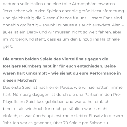
dadurch volle Hallen und eine tolle Atmosphäre erwarten.
Jetzt sehen wir in den Spielen eher die große Herausforderung
und gleichzeitig die Riesen-Chance für uns. Unsere Fans sind
ohnehin großartig – sowohl zuhause als auch auswärts. Also –
ja, es ist ein Derby und wir müssen nicht so weit fahren, aber
im Vordergrund steht, dass es um den Einzug ins Halbfinale
geht.
Die ersten beiden Spiele des Viertelfinals gegen die
Icetigers Nürnberg habt ihr für euch entschieden. Beide
waren hart umkämpft – wie siehst du eure Performance in
diesen Matches?
Das erste Spiel ist nach einer Pause, wie wir sie hatten, immer
hart. Nürnberg dagegen ist durch die drei Partien in den Pre-
Playoffs im Spielfluss geblieben und war daher einfach
bereiter als wir. Auch für mich persönlich war es nicht
einfach, es war überhaupt erst mein siebter Einsatz in diesem
Jahr. Ich war es gewohnt, über 70 Spiele pro Saison zu