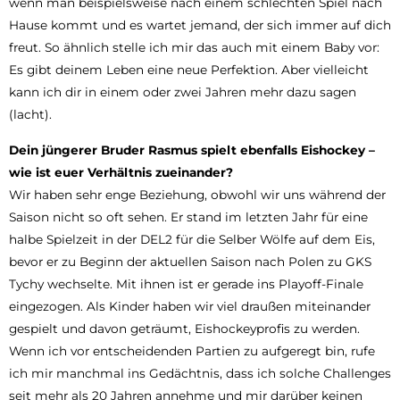
wenn man beispielsweise nach einem schlechten Spiel nach
Hause kommt und es wartet jemand, der sich immer auf dich
freut. So ähnlich stelle ich mir das auch mit einem Baby vor:
Es gibt deinem Leben eine neue Perfektion. Aber vielleicht
kann ich dir in einem oder zwei Jahren mehr dazu sagen
(lacht).
Dein jüngerer Bruder Rasmus spielt ebenfalls Eishockey –
wie ist euer Verhältnis zueinander?
Wir haben sehr enge Beziehung, obwohl wir uns während der
Saison nicht so oft sehen. Er stand im letzten Jahr für eine
halbe Spielzeit in der DEL2 für die Selber Wölfe auf dem Eis,
bevor er zu Beginn der aktuellen Saison nach Polen zu GKS
Tychy wechselte. Mit ihnen ist er gerade ins Playoff-Finale
eingezogen. Als Kinder haben wir viel draußen miteinander
gespielt und davon geträumt, Eishockeyprofis zu werden.
Wenn ich vor entscheidenden Partien zu aufgeregt bin, rufe
ich mir manchmal ins Gedächtnis, dass ich solche Challenges
seit mehr als 20 Jahren annehme und mir darüber keinen