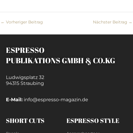
←
Vorheriger Beitrag
Nächster Beitrag
→
ESPRESSO
PUBLIKATIONS GMBH & CO.KG
Ludwigsplatz 32
94315 Straubing
E-Mail:
info@espresso-magazin.de
SHORT CUTS
ESPRESSO STYLE