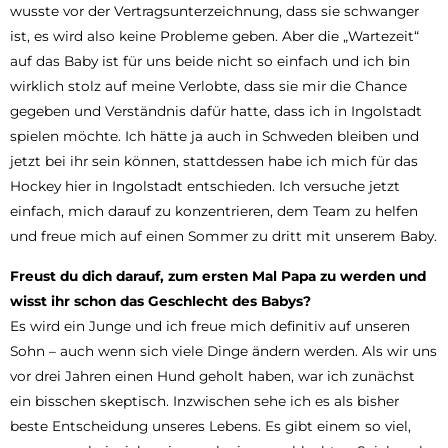
wusste vor der Vertragsunterzeichnung, dass sie schwanger
ist, es wird also keine Probleme geben. Aber die „Wartezeit“
auf das Baby ist für uns beide nicht so einfach und ich bin
wirklich stolz auf meine Verlobte, dass sie mir die Chance
gegeben und Verständnis dafür hatte, dass ich in Ingolstadt
spielen möchte. Ich hätte ja auch in Schweden bleiben und
jetzt bei ihr sein können, stattdessen habe ich mich für das
Hockey hier in Ingolstadt entschieden. Ich versuche jetzt
einfach, mich darauf zu konzentrieren, dem Team zu helfen
und freue mich auf einen Sommer zu dritt mit unserem Baby.
Freust du dich darauf, zum ersten Mal Papa zu werden und
wisst ihr schon das Geschlecht des Babys?
Es wird ein Junge und ich freue mich definitiv auf unseren
Sohn – auch wenn sich viele Dinge ändern werden. Als wir uns
vor drei Jahren einen Hund geholt haben, war ich zunächst
ein bisschen skeptisch. Inzwischen sehe ich es als bisher
beste Entscheidung unseres Lebens. Es gibt einem so viel,