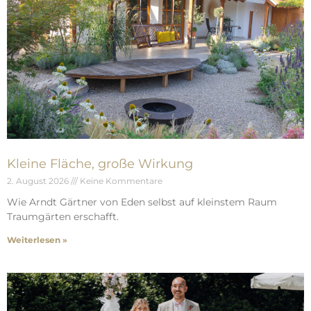
Kleine Fläche, große Wirkung
2. August 2026
Keine Kommentare
Wie Arndt Gärtner von Eden selbst auf kleinstem Raum
Traumgärten erschafft.
Weiterlesen »