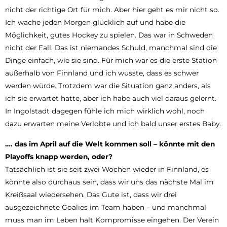
nicht der richtige Ort für mich. Aber hier geht es mir nicht so.
Ich wache jeden Morgen glücklich auf und habe die
Möglichkeit, gutes Hockey zu spielen. Das war in Schweden
nicht der Fall. Das ist niemandes Schuld, manchmal sind die
Dinge einfach, wie sie sind. Für mich war es die erste Station
außerhalb von Finnland und ich wusste, dass es schwer
werden würde. Trotzdem war die Situation ganz anders, als
ich sie erwartet hatte, aber ich habe auch viel daraus gelernt.
In Ingolstadt dagegen fühle ich mich wirklich wohl, noch
dazu erwarten meine Verlobte und ich bald unser erstes Baby.
…. das im April auf die Welt kommen soll – könnte mit den
Playoffs knapp werden, oder?
Tatsächlich ist sie seit zwei Wochen wieder in Finnland, es
könnte also durchaus sein, dass wir uns das nächste Mal im
Kreißsaal wiedersehen. Das Gute ist, dass wir drei
ausgezeichnete Goalies im Team haben – und manchmal
muss man im Leben halt Kompromisse eingehen. Der Verein