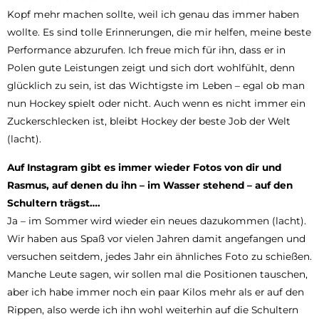
Kopf mehr machen sollte, weil ich genau das immer haben
wollte. Es sind tolle Erinnerungen, die mir helfen, meine beste
Performance abzurufen. Ich freue mich für ihn, dass er in
Polen gute Leistungen zeigt und sich dort wohlfühlt, denn
glücklich zu sein, ist das Wichtigste im Leben – egal ob man
nun Hockey spielt oder nicht. Auch wenn es nicht immer ein
Zuckerschlecken ist, bleibt Hockey der beste Job der Welt
(lacht).
Auf Instagram gibt es immer wieder Fotos von dir und
Rasmus, auf denen du ihn – im Wasser stehend – auf den
Schultern trägst….
Ja – im Sommer wird wieder ein neues dazukommen (lacht).
Wir haben aus Spaß vor vielen Jahren damit angefangen und
versuchen seitdem, jedes Jahr ein ähnliches Foto zu schießen.
Manche Leute sagen, wir sollen mal die Positionen tauschen,
aber ich habe immer noch ein paar Kilos mehr als er auf den
Rippen, also werde ich ihn wohl weiterhin auf die Schultern