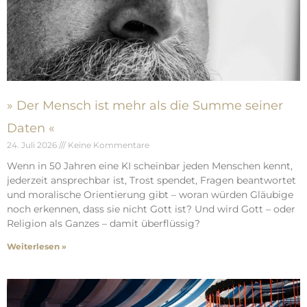
» Der Mensch ist mehr als die Summe seiner
Daten «
24. Juli 2026
Keine Kommentare
Wenn in 50 Jahren eine KI scheinbar jeden Menschen kennt,
jederzeit ansprechbar ist, Trost spendet, Fragen beantwortet
und moralische Orientierung gibt – woran würden Gläubige
noch erkennen, dass sie nicht Gott ist? Und wird Gott – oder
Religion als Ganzes – damit überflüssig?
Weiterlesen »