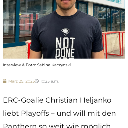
Interview & Foto: Sabine Kaczynski
März 25, 2025
10:25 a.m.
ERC-Goalie Christian Heljanko
liebt Playoffs – und will mit den
Panthern so weit wie möglich