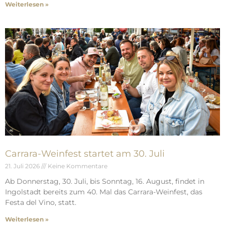
Weiterlesen »
Carrara-Weinfest startet am 30. Juli
21. Juli 2026
Keine Kommentare
Ab Donnerstag, 30. Juli, bis Sonntag, 16. August, findet in
Ingolstadt bereits zum 40. Mal das Carrara-Weinfest, das
Festa del Vino, statt.
Weiterlesen »