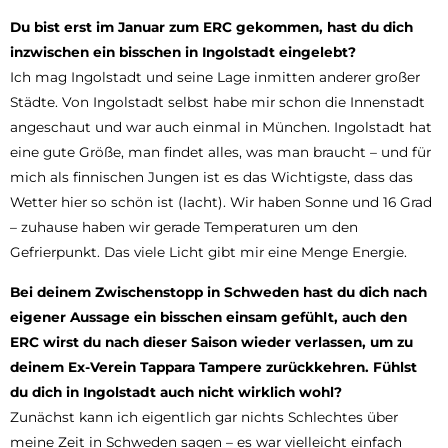
Du bist erst im Januar zum ERC gekommen, hast du dich
inzwischen ein bisschen in Ingolstadt eingelebt?
Ich mag Ingolstadt und seine Lage inmitten anderer großer
Städte. Von Ingolstadt selbst habe mir schon die Innenstadt
angeschaut und war auch einmal in München. Ingolstadt hat
eine gute Größe, man findet alles, was man braucht – und für
mich als finnischen Jungen ist es das Wichtigste, dass das
Wetter hier so schön ist (lacht). Wir haben Sonne und 16 Grad
– zuhause haben wir gerade Temperaturen um den
Gefrierpunkt. Das viele Licht gibt mir eine Menge Energie.
Bei deinem Zwischenstopp in Schweden hast du dich nach
eigener Aussage ein bisschen einsam gefühlt, auch den
ERC wirst du nach dieser Saison wieder verlassen, um zu
deinem Ex-Verein Tappara Tampere zurückkehren. Fühlst
du dich in Ingolstadt auch nicht wirklich wohl?
Zunächst kann ich eigentlich gar nichts Schlechtes über
meine Zeit in Schweden sagen – es war vielleicht einfach