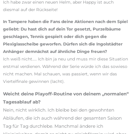
Ich habe zwar einen neuen Helm, aber Happy ist auch
diesmal auf der Rückseite!
In Tampere haben die Fans deine Aktionen nach dem Spiel
geliebt: Du hast dich auf dein Tor gesetzt, Purzelbäume
geschlagen, Tennis gespielt oder dich gegen die
Plexiglasscheibe geworfen. Dürfen sich die Ingolstädter
Anhänger demnächst auf ähnliche Dinge freuen?
Ich weiß nicht….. Ich bin ja neu und muss mir diese Situation
erstmal verdienen. Während der Serie würde ich das sowieso
nicht machen. Mal schauen, was passiert, wenn wir das
Viertelfinale gewinnen (lacht).
Weicht deine Playoff-Routine von deinem „normalen“
Tagesablauf ab?
Nein, nicht wirklich. Ich bleibe bei den gewohnten
Abläufen, die ich auch während der gesamten Saison
Tag für Tag durchlebe. Manchmal ändere ich