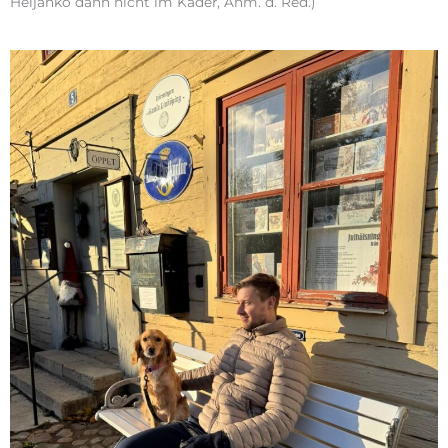
Heljanko dann nicht im Kader, Anm. d. Red.)