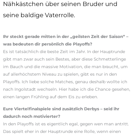
Nähkästchen über seinen Bruder und
seine baldige Vaterrolle.
Ihr steckt gerade mitten in der „geilsten Zeit der Saison“ –
was bedeuten dir persönlich die Playoffs?
Es ist tatsächlich die beste Zeit im Jahr. In der Hauptrunde
gibt man zwar auch sein Bestes, aber diese Schmetterlinge
im Bauch und die massive Motivation, die man braucht, um
auf allerhöchstem Niveau zu spielen, gibt es nur in den
Playoffs. Ich liebe solche Matches, genau deshalb wollte ich
nach Ingolstadt wechseln. Hier habe ich die Chance gesehen,
einen langen Frühling auf dem Eis zu erleben.
Eure Viertelfinalspiele sind zusätzlich Derbys – seid ihr
dadurch noch motivierter?
In den Playoffs ist es eigentlich egal, gegen wen man antritt.
Das spielt eher in der Hauptrunde eine Rolle, wenn einen