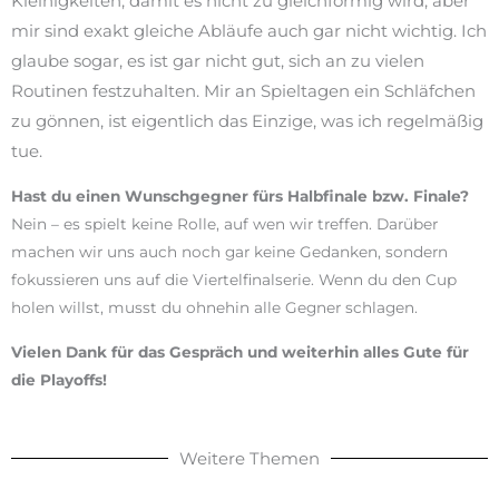
Kleinigkeiten, damit es nicht zu gleichförmig wird, aber
mir sind exakt gleiche Abläufe auch gar nicht wichtig. Ich
glaube sogar, es ist gar nicht gut, sich an zu vielen
Routinen festzuhalten. Mir an Spieltagen ein Schläfchen
zu gönnen, ist eigentlich das Einzige, was ich regelmäßig
tue.
Hast du einen Wunschgegner fürs Halbfinale bzw. Finale?
Nein – es spielt keine Rolle, auf wen wir treffen. Darüber
machen wir uns auch noch gar keine Gedanken, sondern
fokussieren uns auf die Viertelfinalserie. Wenn du den Cup
holen willst, musst du ohnehin alle Gegner schlagen.
Vielen Dank für das Gespräch und weiterhin alles Gute für
die Playoffs!
Weitere Themen