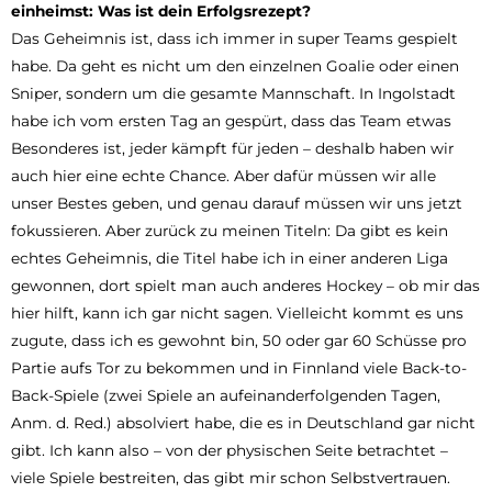
einheimst: Was ist dein Erfolgsrezept?
Das Geheimnis ist, dass ich immer in super Teams gespielt
habe. Da geht es nicht um den einzelnen Goalie oder einen
Sniper, sondern um die gesamte Mannschaft. In Ingolstadt
habe ich vom ersten Tag an gespürt, dass das Team etwas
Besonderes ist, jeder kämpft für jeden – deshalb haben wir
auch hier eine echte Chance. Aber dafür müssen wir alle
unser Bestes geben, und genau darauf müssen wir uns jetzt
fokussieren. Aber zurück zu meinen Titeln: Da gibt es kein
echtes Geheimnis, die Titel habe ich in einer anderen Liga
gewonnen, dort spielt man auch anderes Hockey – ob mir das
hier hilft, kann ich gar nicht sagen. Vielleicht kommt es uns
zugute, dass ich es gewohnt bin, 50 oder gar 60 Schüsse pro
Partie aufs Tor zu bekommen und in Finnland viele Back-to-
Back-Spiele (zwei Spiele an aufeinanderfolgenden Tagen,
Anm. d. Red.) absolviert habe, die es in Deutschland gar nicht
gibt. Ich kann also – von der physischen Seite betrachtet –
viele Spiele bestreiten, das gibt mir schon Selbstvertrauen.