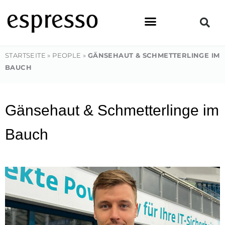
Zum
Inhalt
springen
STARTSEITE
»
PEOPLE
»
GÄNSEHAUT & SCHMETTERLINGE IM
BAUCH
Gänsehaut & Schmetterlinge im
Bauch