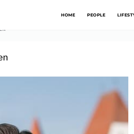
HOME
PEOPLE
LIFEST
BEN
en