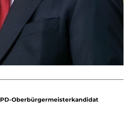
? SPD-Oberbürgermeisterkandidat