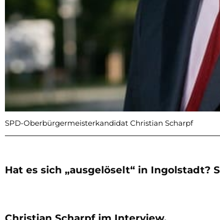
SPD-Oberbürgermeisterkandidat Christian Scharpf
Hat es sich „ausgelöselt“ in Ingolstadt
Christian Scharpf im Interview.