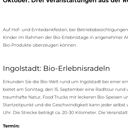
Oktober. Drei Veranstaltungen aus der Re
Auf Hof- und Erntedankfesten, bei Betriebsbesichtigunge
Kinder im Rahmen der Bio-Erlebnistage in angenehmer 
Bio-Produkte überzeugen können.
Ingolstadt: Bio-Erlebnisradeln
Erkunden Sie die Bio-Welt rund um Ingolstadt bei einer e
bietet am Sonntag, den 15. September eine Radltour rund 
traumhafte Natur, Food Trucks mit leckeren Bio-Speisen 
Startzeitpunkt und die Geschwindigkeit kann jeder selbs
Uhr. Die Strecke beträgt ca. 20-30 Kilometer. Die Veranstal
Termin: