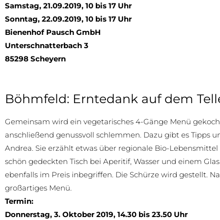
Samstag, 21.09.2019, 10 bis 17 Uhr
Sonntag, 22.09.2019, 10 bis 17 Uhr
Bienenhof Pausch GmbH
Unterschnatterbach 3
85298 Scheyern
Böhmfeld: Erntedank auf dem Tell
Gemeinsam wird ein vegetarisches 4-Gänge Menü gekocht. 
anschließend genussvoll schlemmen. Dazu gibt es Tipps u
Andrea. Sie erzählt etwas über regionale Bio-Lebensmitte
schön gedeckten Tisch bei Aperitif, Wasser und einem Gla
ebenfalls im Preis inbegriffen. Die Schürze wird gestellt. N
großartiges Menü.
Termin:
Donnerstag, 3. Oktober 2019, 14.30 bis 23.50 Uhr