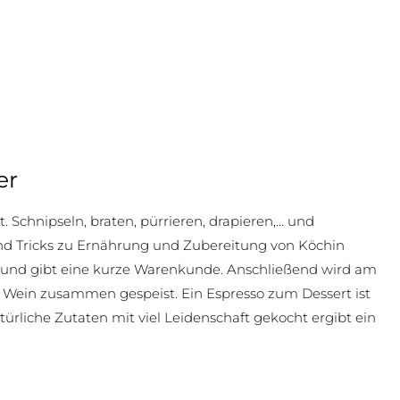
er
Schnipseln, braten, pürrieren, drapieren,… und
nd Tricks zu Ernährung und Zubereitung von Köchin
l und gibt eine kurze Warenkunde. Anschließend wird am
s Wein zusammen gespeist. Ein Espresso zum Dessert ist
atürliche Zutaten mit viel Leidenschaft gekocht ergibt ein