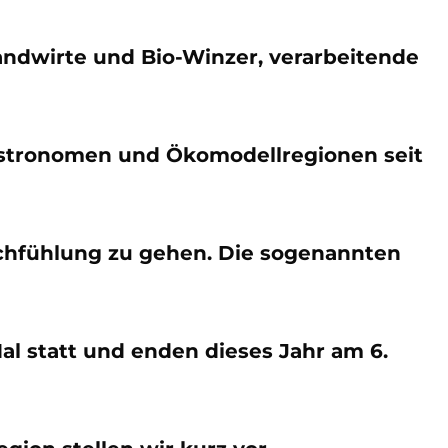
Landwirte und Bio-Winzer, verarbeitende
astronomen und Ökomodellregionen seit
uchfühlung zu gehen. Die sogenannten
Mal statt und enden dieses Jahr am 6.