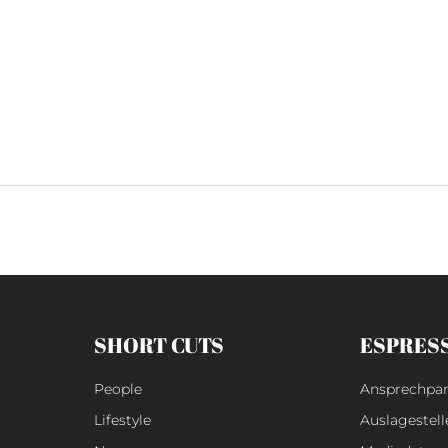
SHORT CUTS
ESPRES
People
Ansprechpar
Lifestyle
Auslagestell