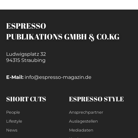
ESPRESSO
PUBLIKATIONS GMBH & CO.KG
Ludwigsplatz 32
94315 Straubing
E-Mail:
info@espresso-magazin.de
SHORT CUTS
ESPRESSO STYLE
People
Ansprechpartner
Lifestyle
Auslagestellen
News
Mediadaten