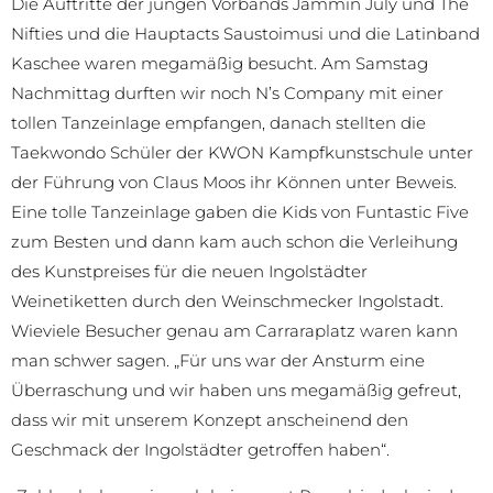
Die Auftritte der jungen Vorbands Jammin July und The
Nifties und die Hauptacts Saustoimusi und die Latinband
Kaschee waren megamäßig besucht. Am Samstag
Nachmittag durften wir noch N’s Company mit einer
tollen Tanzeinlage empfangen, danach stellten die
Taekwondo Schüler der KWON Kampfkunstschule unter
der Führung von Claus Moos ihr Können unter Beweis.
Eine tolle Tanzeinlage gaben die Kids von Funtastic Five
zum Besten und dann kam auch schon die Verleihung
des Kunstpreises für die neuen Ingolstädter
Weinetiketten durch den Weinschmecker Ingolstadt.
Wieviele Besucher genau am Carraraplatz waren kann
man schwer sagen. „Für uns war der Ansturm eine
Überraschung und wir haben uns megamäßig gefreut,
dass wir mit unserem Konzept anscheinend den
Geschmack der Ingolstädter getroffen haben“.