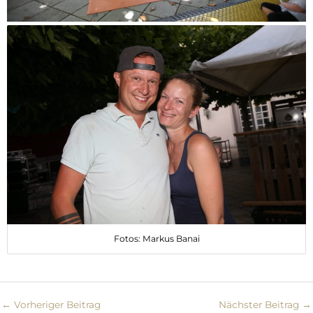
Fotos: Markus Banai
←
Vorheriger Beitrag
Nächster Beitrag
→