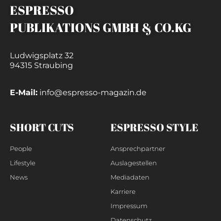
ESPRESSO
PUBLIKATIONS GMBH & CO.KG
Ludwigsplatz 32
94315 Straubing
E-Mail:
info@espresso-magazin.de
SHORT CUTS
ESPRESSO STYLE
People
Ansprechpartner
Lifestyle
Auslagestellen
News
Mediadaten
Karriere
Impressum
Datenschutz