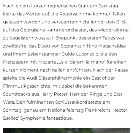
Nach einem kurzen regnerischen Start am Samstag
klarte das Wetter auf, die Regenschirme konnten fallen
gelassen werden und versperrten nicht länger den Blick
auf das Georgische Kammerorchester, das wieder einmal
zu begeistern wusste. Höhepunkt des ersten Tages war
zweifelsfrei das Duett von Sopranistin Nino Matschaidse
und ihrem Lebenspartner Guido Luconsolo, die den
Klenzepark mit Mozarts „Là ci darem la mano“ für einen
kurzen Moment nach Italien entführten. Nach der Pause
spielte die Audi Bläserphilharmonie ein Best of der
Filmmusikgeschichte, mit dabei die bekannten
Soundtracks aus Harry Potter, Herr der Ringe und Star
Wars. Den fulminanten Schlussakkord setzte am
Sonntag, genau am Nationalfeiertag Frankreichs, Hector
Berlioz‘ Symphonie fantastique.