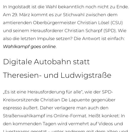
In Ingolstadt ist die Wahl bekanntlich noch nicht zu Ende.
Am 29. März kommt es zur Stichwahl zwischen dem
amtierenden Oberbürgermeister Christian Lösel (CSU)
und seinem Herausforderer Christian Scharpf (SPD). Wie
also die letzten Impulse setzen? Die Antwort ist einfach:
Wahlkampf goes online
.
Digitale Autobahn statt
Theresien- und Ludwigstraße
„Es ist eine Herausforderung für alle“, wie der SPD-
Kreisvorsitzende Christian De Lapuente gegenüber
espresso äußert. Daher verlagere man auch den
Straßenwahlkampf ins Online-Format. Heißt konkret: In
den kommenden Tagen wird vermehrt auf Videos und
Livestreams gesetzt – unter anderem mit dem alten und