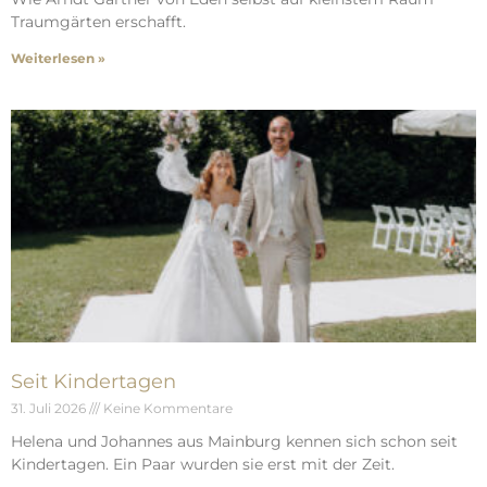
Traumgärten erschafft.
Weiterlesen »
Seit Kindertagen
31. Juli 2026
Keine Kommentare
Helena und Johannes aus Mainburg kennen sich schon seit
Kindertagen. Ein Paar wurden sie erst mit der Zeit.