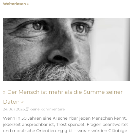
Weiterlesen »
» Der Mensch ist mehr als die Summe seiner
Daten «
24. Juli 2026
Keine Kommentare
Wenn in 50 Jahren eine KI scheinbar jeden Menschen kennt,
jederzeit ansprechbar ist, Trost spendet, Fragen beantwortet
und moralische Orientierung gibt – woran würden Gläubige