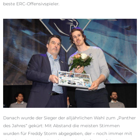
beste ERC-Offensivspieler.
Danach wurde der Sieger der alljährlichen Wahl zum „Panther
des Jahres“ gekürt: Mit Abstand die meisten Stimmen
wurden für Freddy Storm abgegeben, der – noch immer mit