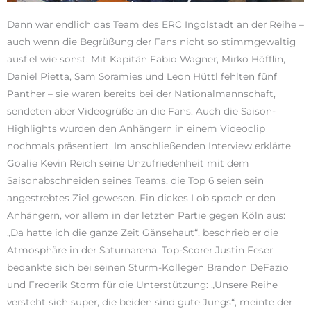
Dann war endlich das Team des ERC Ingolstadt an der Reihe –
auch wenn die Begrüßung der Fans nicht so stimmgewaltig
ausfiel wie sonst. Mit Kapitän Fabio Wagner, Mirko Höfflin,
Daniel Pietta, Sam Soramies und Leon Hüttl fehlten fünf
Panther – sie waren bereits bei der Nationalmannschaft,
sendeten aber Videogrüße an die Fans. Auch die Saison-
Highlights wurden den Anhängern in einem Videoclip
nochmals präsentiert. Im anschließenden Interview erklärte
Goalie Kevin Reich seine Unzufriedenheit mit dem
Saisonabschneiden seines Teams, die Top 6 seien sein
angestrebtes Ziel gewesen. Ein dickes Lob sprach er den
Anhängern, vor allem in der letzten Partie gegen Köln aus:
„Da hatte ich die ganze Zeit Gänsehaut“, beschrieb er die
Atmosphäre in der Saturnarena. Top-Scorer Justin Feser
bedankte sich bei seinen Sturm-Kollegen Brandon DeFazio
und Frederik Storm für die Unterstützung: „Unsere Reihe
versteht sich super, die beiden sind gute Jungs“, meinte der