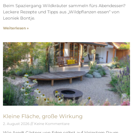
Beim Spaziergang Wildkräuter sammeln fürs Abendessen?
Leckere Rezepte und Tipps aus „Wildpflanzen essen“ von
Leoniek Bontje.
Weiterlesen »
Kleine Fläche, große Wirkung
2. August 2026
Keine Kommentare
Wie Arndt Gärtner von Eden selbst auf kleinstem Raum