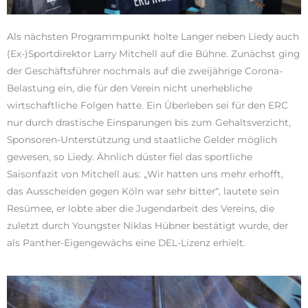
Als nächsten Programmpunkt holte Langer neben Liedy auch
(Ex-)Sportdirektor Larry Mitchell auf die Bühne. Zunächst ging
der Geschäftsführer nochmals auf die zweijährige Corona-
Belastung ein, die für den Verein nicht unerhebliche
wirtschaftliche Folgen hatte. Ein Überleben sei für den ERC
nur durch drastische Einsparungen bis zum Gehaltsverzicht,
Sponsoren-Unterstützung und staatliche Gelder möglich
gewesen, so Liedy. Ähnlich düster fiel das sportliche
Saisonfazit von Mitchell aus: „Wir hatten uns mehr erhofft,
das Ausscheiden gegen Köln war sehr bitter“, lautete sein
Resümee, er lobte aber die Jugendarbeit des Vereins, die
zuletzt durch Youngster Niklas Hübner bestätigt wurde, der
als Panther-Eigengewächs eine DEL-Lizenz erhielt.