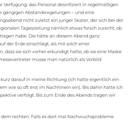
r Verfügung, das Personal desinfiziert in regelmäßigen
ie gängigen Abstandsregelungen – und eine
ngsabend nicht zuletzt ein junger Skater, der sich bei der
 regionalen Tageszeitung nämlich etwas forsch zurecht, ob
zu tragen habe. Die hätte an diesem Abend ganz
f der Erde einschlägt, als mit solch einer
 dass sie sich vorher erkundigt hatte, ob sie eine Maske
Pressevertreter müsse man natürlich als Vorbild
 kurz darauf in meine Richtung (ich hatte eigentlich ein
m wie so oft erst im Nachhinein ein). Bis dahin hatte ich
ektive verfolgt. Bis zum Ende des Abends tragen wir
 dem rechten. Falls es dort mal Nachwuchsprobleme