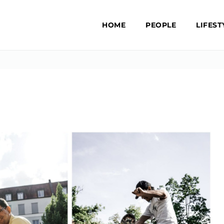
HOME
PEOPLE
LIFEST