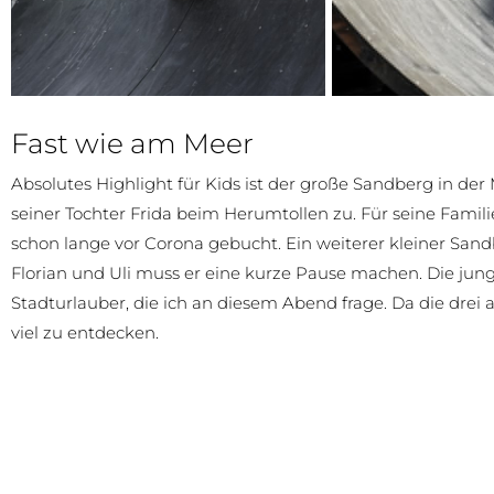
Fast wie am Meer
Absolutes Highlight für Kids ist der große Sandberg in der 
seiner Tochter Frida beim Herumtollen zu. Für seine Familie
schon lange vor Corona gebucht. Ein weiterer kleiner Sandbu
Florian und Uli muss er eine kurze Pause machen. Die junge
Stadturlauber, die ich an diesem Abend frage. Da die drei a
viel zu entdecken.