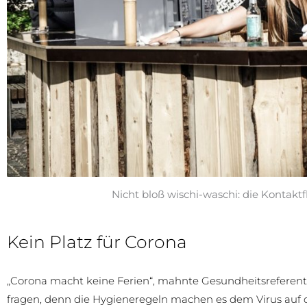
Nicht bloß wischi-waschi: die Kontakt
Kein Platz für Corona
„Corona macht keine Ferien“, mahnte Gesundheitsreferen
fragen, denn die Hygieneregeln machen es dem Virus auf 