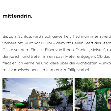
mittendrin.
Bis zum Schluss wird noch gewerkelt: Tischnummern werde
vorbereitet. Kurz vor 17 Uhr – dem offiziellen Start des St
Gäste vor dem Einlass. Einer von ihnen: Daniel. „Meister“, 
denke ich, und trete ihm ein paar Meter entgegen. Ob das d
fragt er. Ich verneine und kläre über die wichtigsten Punkt
mal vorbeischauen – er kam nur zufällig vorbei.