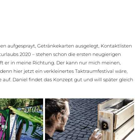
n aufgesprayt, Getränkekarten ausgelegt, Kontaktlisten
adturlaubs 2020 – stehen schon die ersten neugierigen
ruft er in meine Richtung. Der kann nur mich meinen,
enn hier jetzt ein verkleinertes Taktraumfestival wäre,
e auf. Daniel findet das Konzept gut und will später gleich