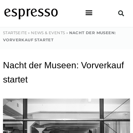
Zum
Inhalt
springen
STARTSEITE
»
NEWS & EVENTS
»
NACHT DER MUSEEN:
VORVERKAUF STARTET
Nacht der Museen: Vorverkauf
startet