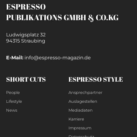
ESPRESSO
PUBLIKATIONS GMBH & CO.KG
Ludwigsplatz 32
94315 Straubing
E-Mail:
info@espresso-magazin.de
SHORT CUTS
ESPRESSO STYLE
People
Ansprechpartner
Lifestyle
Auslagestellen
News
Mediadaten
Karriere
Impressum
Datenschutz