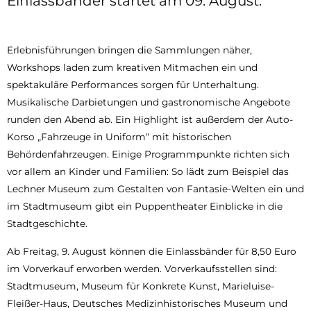
Einlassbänder startet am 09. August.
Erlebnisführungen bringen die Sammlungen näher,
Workshops laden zum kreativen Mitmachen ein und
spektakuläre Performances sorgen für Unterhaltung.
Musikalische Darbietungen und gastronomische Angebote
runden den Abend ab. Ein Highlight ist außerdem der Auto-
Korso „Fahrzeuge in Uniform“ mit historischen
Behördenfahrzeugen. Einige Programmpunkte richten sich
vor allem an Kinder und Familien: So lädt zum Beispiel das
Lechner Museum zum Gestalten von Fantasie-Welten ein und
im Stadtmuseum gibt ein Puppentheater Einblicke in die
Stadtgeschichte.
Ab Freitag, 9. August können die Einlassbänder für 8,50 Euro
im Vorverkauf erworben werden. Vorverkaufsstellen sind:
Stadtmuseum, Museum für Konkrete Kunst, Marieluise-
Fleißer-Haus, Deutsches Medizinhistorisches Museum und