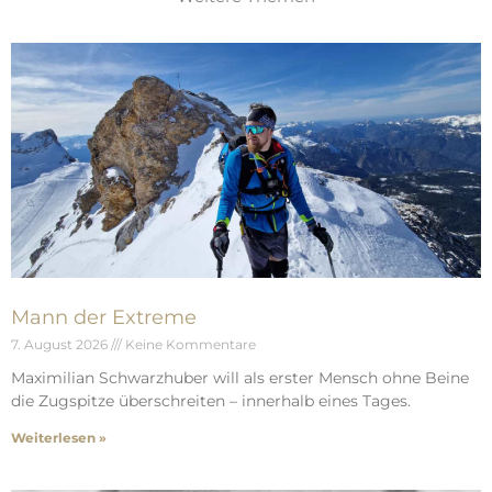
Mann der Extreme
7. August 2026
Keine Kommentare
Maximilian Schwarzhuber will als erster Mensch ohne Beine
die Zugspitze überschreiten – innerhalb eines Tages.
Weiterlesen »