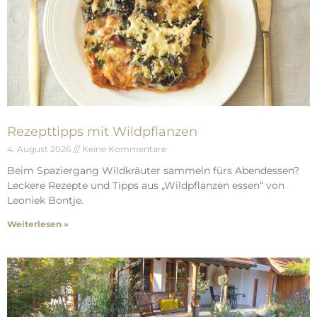
Rezepttipps mit Wildpflanzen
4. August 2026
Keine Kommentare
Beim Spaziergang Wildkräuter sammeln fürs Abendessen?
Leckere Rezepte und Tipps aus „Wildpflanzen essen“ von
Leoniek Bontje.
Weiterlesen »