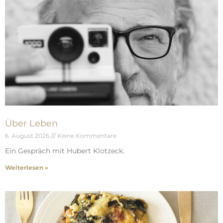
Über Leben
6. August 2026
Keine Kommentare
Ein Gespräch mit Hubert Klotzeck.
Weiterlesen »