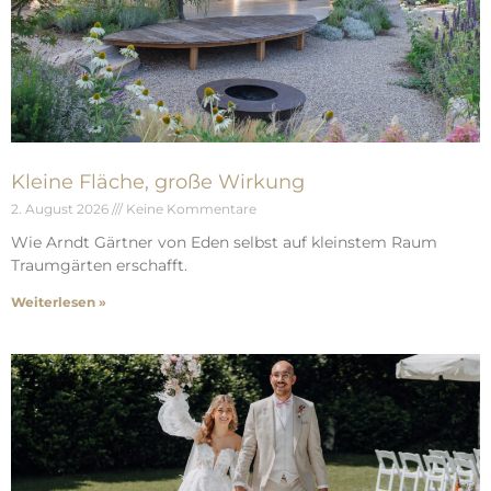
Kleine Fläche, große Wirkung
2. August 2026
Keine Kommentare
Wie Arndt Gärtner von Eden selbst auf kleinstem Raum
Traumgärten erschafft.
Weiterlesen »