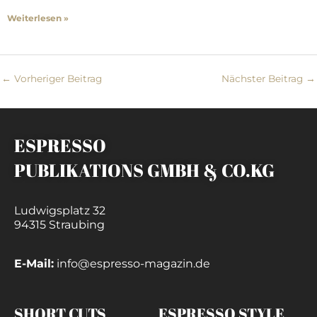
Weiterlesen »
←
Vorheriger Beitrag
Nächster Beitrag
→
ESPRESSO
PUBLIKATIONS GMBH & CO.KG
Ludwigsplatz 32
94315 Straubing
E-Mail:
info@espresso-magazin.de
SHORT CUTS
ESPRESSO STYLE