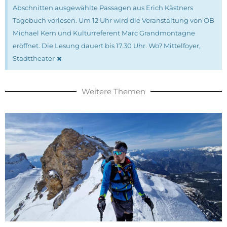
Abschnitten ausgewählte Passagen aus Erich Kästners
Tagebuch vorlesen. Um 12 Uhr wird die Veranstaltung von OB
Michael Kern und Kulturreferent Marc Grandmontagne
eröffnet. Die Lesung dauert bis 17.30 Uhr. Wo? Mittelfoyer,
×
Stadttheater
Weitere Themen