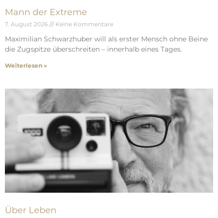
Mann der Extreme
7. August 2026
Keine Kommentare
Maximilian Schwarzhuber will als erster Mensch ohne Beine
die Zugspitze überschreiten – innerhalb eines Tages.
Weiterlesen »
Über Leben