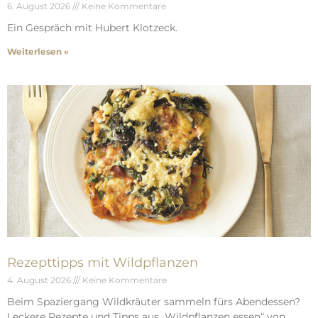
6. August 2026
Keine Kommentare
Ein Gespräch mit Hubert Klotzeck.
Weiterlesen »
Rezepttipps mit Wildpflanzen
4. August 2026
Keine Kommentare
Beim Spaziergang Wildkräuter sammeln fürs Abendessen?
Leckere Rezepte und Tipps aus „Wildpflanzen essen“ von