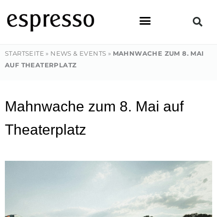
Zum
Inhalt
springen
STARTSEITE
»
NEWS & EVENTS
»
MAHNWACHE ZUM 8. MAI
AUF THEATERPLATZ
Mahnwache zum 8. Mai auf
Theaterplatz