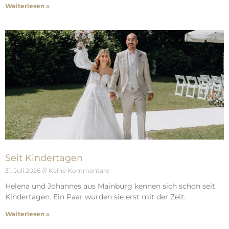
Weiterlesen »
Seit Kindertagen
31. Juli 2026
Keine Kommentare
Helena und Johannes aus Mainburg kennen sich schon seit
Kindertagen. Ein Paar wurden sie erst mit der Zeit.
Weiterlesen »