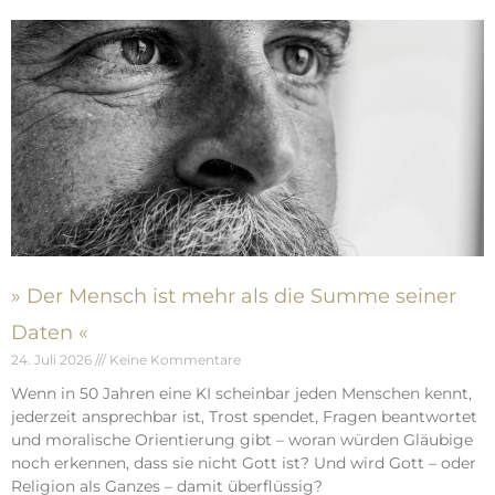
» Der Mensch ist mehr als die Summe seiner
Daten «
24. Juli 2026
Keine Kommentare
Wenn in 50 Jahren eine KI scheinbar jeden Menschen kennt,
jederzeit ansprechbar ist, Trost spendet, Fragen beantwortet
und moralische Orientierung gibt – woran würden Gläubige
noch erkennen, dass sie nicht Gott ist? Und wird Gott – oder
Religion als Ganzes – damit überflüssig?