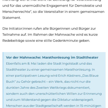
und für das unermüdliche Engagement für Demokratie und
Menschenrechte“, so die Veranstalter in einem gemeinsamen
Statement.
Die Initiator:innen rufen alle Bürgerinnen und Bürger zur
Teilnahme auf. Im Rahmen der Mahnwache wird es kurze
Redebeiträge sowie eine stille Gedenkminute geben.
Vor der Mahnwache: Marathonlesung im Stadttheater
Ebenfalls am 8. Mai laden die Stadt Ingolstadt und das
Stadttheater zu einer gemeinsamen Marathonlesung. In
einer partizipativen Lesung wird Erich Kästners „Das Blaue
Buch“ zu Gehör gebracht – ein Werk, das nicht nur die
dunklen Jahre des Zweiten Weltkriegs dokumentiert,
sondern auch den unerschütterlichen Willen zur Erinnerung
und zum Widerstand gegen die Diktatur widerspiegelt.
Menschen aus der Stadtgesellschaft werden in 15-minütigen