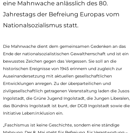
eine Mahnwache anlässlich des 80.
Jahrestags der Befreiung Europas vom
Nationalsozialismus statt.
Die Mahnwache dient dem gemeinsamen Gedenken an das
Ende der nationalsozialistischen Gewaltherrschaft und ist ein
bewusstes Zeichen gegen das Vergessen. Sie soll an die
historischen Ereignisse von 1945 erinnern und zugleich zur
Auseinandersetzung mit aktuellen gesellschaftlichen
Entwicklungen anregen. Zu der überparteilichen und
zivilgesellschaftlich getragenen Veranstaltung laden die Jusos
Ingolstadt, die Grüne Jugend Ingolstadt, die Jungen Liberalen,
das Bündnis Ingolstadt ist bunt, der DGB Ingolstadt sowie die
Initiative Leben:in:klusion ein.
„Faschismus ist keine Geschichte, sondern eine ständige
Mahnung. Der 8. Mai steht für Befreiung, für Verantwortung –