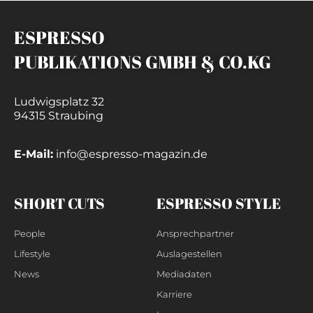
ESPRESSO
PUBLIKATIONS GMBH & CO.KG
Ludwigsplatz 32
94315 Straubing
E-Mail:
info@espresso-magazin.de
SHORT CUTS
ESPRESSO STYLE
People
Ansprechpartner
Lifestyle
Auslagestellen
News
Mediadaten
Karriere