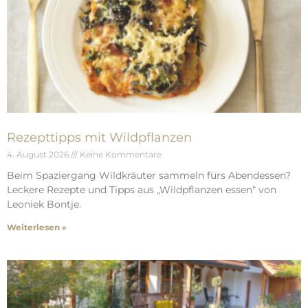
Rezepttipps mit Wildpflanzen
4. August 2026
Keine Kommentare
Beim Spaziergang Wildkräuter sammeln fürs Abendessen?
Leckere Rezepte und Tipps aus „Wildpflanzen essen“ von
Leoniek Bontje.
Weiterlesen »