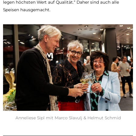
legen höchsten Wert auf Qualität.“ Daher sind auch alle
Speisen hausgemacht.
Anneliese Sipl mit Marco Slavulj & Helmut Schmid