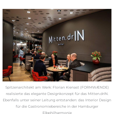
Spitzenarchitekt am Werk: Florian Kienast (FORMWÆNDE)
realisierte das elegante Designkonzept für das Mitten.drIN.
Ebenfalls unter seiner Leitung entstanden: das Interior Design
für die Gastronomiebereiche in der Hamburger
Elbphilharmonie