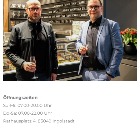
Öffnungszeiten
So-Mi: 07.00-20.00 Uhr
Do-Sa: 07.00-22.00 Uhr
Rathausplatz 4, 85049 Ingolstadt