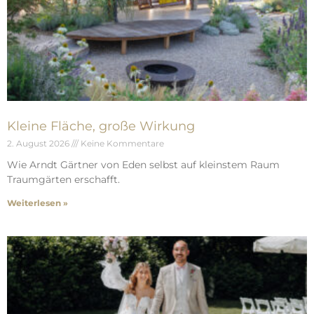
Kleine Fläche, große Wirkung
2. August 2026
Keine Kommentare
Wie Arndt Gärtner von Eden selbst auf kleinstem Raum
Traumgärten erschafft.
Weiterlesen »