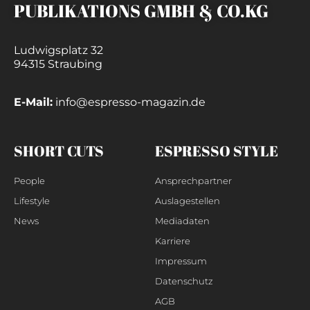
PUBLIKATIONS GMBH & CO.KG
Ludwigsplatz 32
94315 Straubing
E-Mail:
info@espresso-magazin.de
SHORT CUTS
ESPRESSO STYLE
People
Ansprechpartner
Lifestyle
Auslagestellen
News
Mediadaten
Karriere
Impressum
Datenschutz
AGB