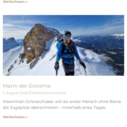
Weiterlesen »
Mann der Extreme
7. August 2026
Keine Kommentare
Maximilian Schwarzhuber will als erster Mensch ohne Beine
die Zugspitze überschreiten – innerhalb eines Tages.
Weiterlesen »