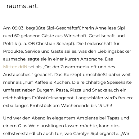
Traumstart.
Am 09.03. begrüßte Sipl-Geschäftsführerin Anneliese Sipl
rund 60 geladene Gäste aus Wirtschaft, Gesellschaft und
Politik (u.a. OB Christian Scharpf). Die Leidenschaft für
Produkte, Service und Gäste sei es, was den Lieblingsbäcker
ausmache, sagte sie in einer kurzen Ansprache. Das
Mitten.drIN
sei als „Ort der Zusammenkunft und des
Austausches “ gedacht. Das Konzept umschließt dabei weit
mehr als „nur“ Kaffee & Kuchen. Die reichhaltige Speisekarte
umfasst neben Burgern, Pasta, Pizza und Snacks auch ein
reichhaltiges Frühstücksangebot. Langschläfer wird’s freuen:
extra langes Frühstück am Wochenende bis 15 Uhr!
Und wer den Abend in elegantem Ambiente bei Tapas und
einem Glas Wein ausklingen lassen möchte, kann dies
selbstverständlich auch tun, wie Carolyn Sipl ergänzte. „Wir