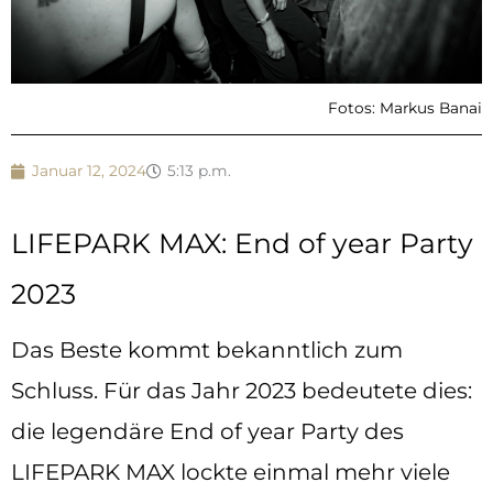
Fotos: Markus Banai
Januar 12, 2024
5:13 p.m.
LIFEPARK MAX: End of year Party
2023
Das Beste kommt bekanntlich zum
Schluss. Für das Jahr 2023 bedeutete dies:
die legendäre End of year Party des
LIFEPARK MAX lockte einmal mehr viele