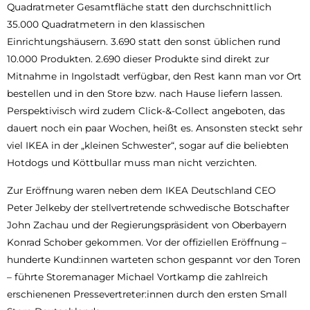
Quadratmeter Gesamtfläche statt den durchschnittlich
35.000 Quadratmetern in den klassischen
Einrichtungshäusern. 3.690 statt den sonst üblichen rund
10.000 Produkten. 2.690 dieser Produkte sind direkt zur
Mitnahme in Ingolstadt verfügbar, den Rest kann man vor Ort
bestellen und in den Store bzw. nach Hause liefern lassen.
Perspektivisch wird zudem Click-&-Collect angeboten, das
dauert noch ein paar Wochen, heißt es. Ansonsten steckt sehr
viel IKEA in der „kleinen Schwester“, sogar auf die beliebten
Hotdogs und Köttbullar muss man nicht verzichten.
Zur Eröffnung waren neben dem IKEA Deutschland CEO
Peter Jelkeby der stellvertretende schwedische Botschafter
John Zachau und der Regierungspräsident von Oberbayern
Konrad Schober gekommen. Vor der offiziellen Eröffnung –
hunderte Kund:innen warteten schon gespannt vor den Toren
– führte Storemanager Michael Vortkamp die zahlreich
erschienenen Pressevertreter:innen durch den ersten Small