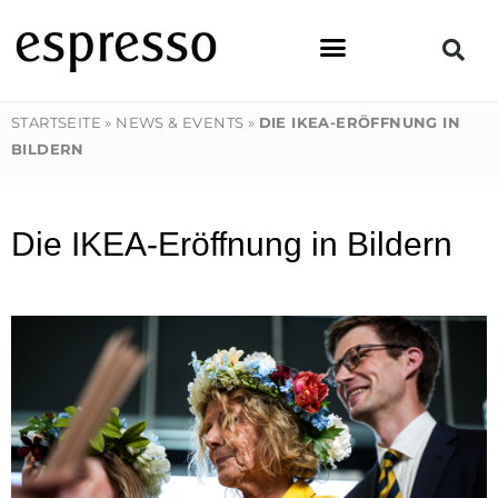
Zum
Inhalt
springen
STARTSEITE
»
NEWS & EVENTS
»
DIE IKEA-ERÖFFNUNG IN
BILDERN
Die IKEA-Eröffnung in Bildern