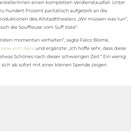
stellerInnen einen kompletten Verdienstausfall. Unter
u hundert Prozent paritätisch aufgeteilt an die
oduktionen des Altstadttheaters: „Wir müssen was tun“,
 sich die Souffleuse vom Suff löste“.
e Meisten momentan verhalten“, sagte Falco Blome,
rview vom April
und ergänzte: „Ich hoffe sehr, dass diese
e etwas Schönes nach dieser schwierigen Zeit.“ Ein wenig
st sich ab sofort mit einer kleinen Spende zeigen.