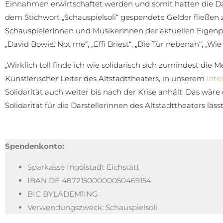
Einnahmen erwirtschaftet werden und somit hatten die Dar
dem Stichwort „Schauspielsoli“ gespendete Gelder fließen z
SchauspielerInnen und MusikerInnen der aktuellen Eigenpr
„David Bowie: Not me“, „Effi Briest“, „Die Tür nebenan“, „Wie
„Wirklich toll finde ich wie solidarisch sich zumindest di
Künstlerischer Leiter des Altstadttheaters, in unserem
Inte
Solidarität auch weiter bis nach der Krise anhält. Das wär
Solidarität für die Darstellerinnen des Altstadttheaters läs
Spendenkonto:
Sparkasse Ingolstadt Eichstätt
IBAN DE 48721500000050469154
BIC BYLADEM1ING
Verwendungszweck: Schauspielsoli