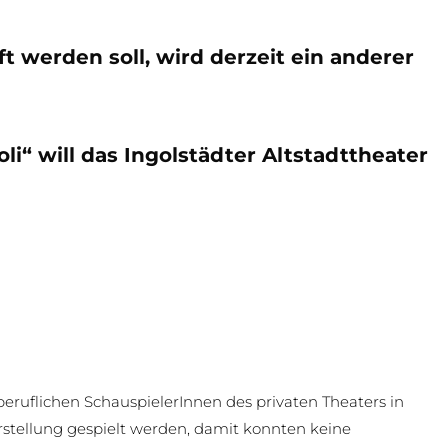
t werden soll, wird derzeit ein anderer
li“ will das Ingolstädter Altstadttheater
iberuflichen SchauspielerInnen des privaten Theaters in
rstellung gespielt werden, damit konnten keine