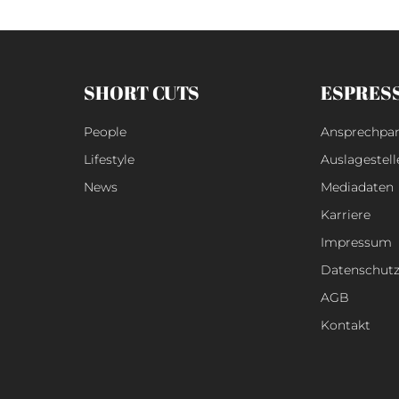
SHORT CUTS
ESPRES
People
Ansprechpar
Lifestyle
Auslagestell
News
Mediadaten
Karriere
Impressum
Datenschut
AGB
Kontakt