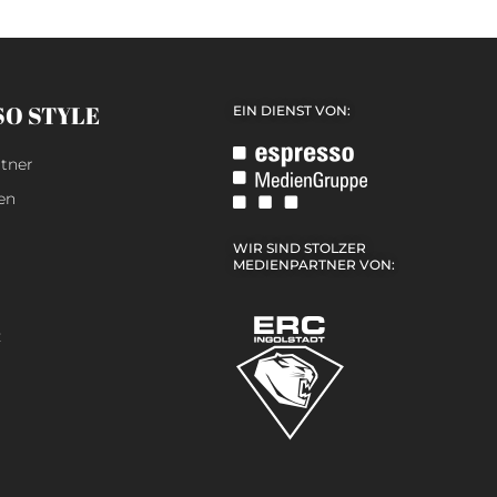
SO STYLE
EIN DIENST VON:
tner
en
WIR SIND STOLZER
MEDIENPARTNER VON:
z