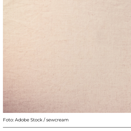
Foto: Adobe Stock / sewcream