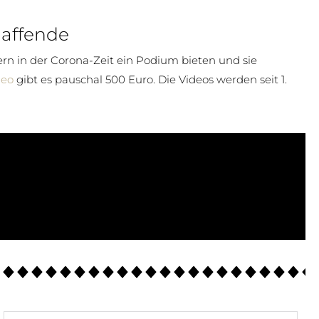
haffende
ern in der Corona-Zeit ein Podium bieten und sie
deo
gibt es pauschal 500 Euro. Die Videos werden seit 1.