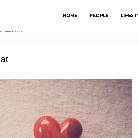
HOME
PEOPLE
LIFEST
SPIELT HAT
hat