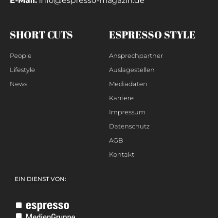
E-Mail:
info@espresso-magazin.de
SHORT CUTS
ESPRESSO STYLE
People
Ansprechpartner
Lifestyle
Auslagestellen
News
Mediadaten
Karriere
Impressum
Datenschutz
AGB
Kontakt
EIN DIENST VON: