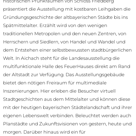
historischen Prunkräumen von Schloss Friedberg
präsentiert die Ausstellung mit kost­baren Leihgaben die
Gründungsgeschichte der altbayerischen Städte bis ins
Spätmittelalter. Erzählt wird von den wenigen
traditionellen Metropolen und den neuen Zentren, von
Herrschern und Siedlern, von Handel und Wandel und
dem Entstehen einer selbstbewussten stadtbürgerlichen
Welt. In Aichach steht für die Landesausstellung die
multifunktionale Halle des FeuerHauses direkt am Rand
der Altstadt zur Verfügung. Das Ausstellungsgebäude
bietet den nötigen Freiraum für multimediale
Inszenierungen. Hier erleben die Besucher virtuell
Stadtgeschichten aus dem Mittelalter und können diese
mit der heutigen bayerischen Städtelandschaft und ihrer
eigenen Lebenswelt verbinden. Beleuchtet werden auch
Planstädte und Zukunftsvisionen von gestern, heute und
morgen. Darüber hinaus wird ein für