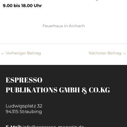
9.00 bis 18.00 Uhr
Feuerhaus in Aichach
←
Vorheriger Beitrag
Nächster Beitrag
→
ESPRESSO
PUBLIKATIONS GMBH & CO.KG
Ludwigsplatz 32
94315 Straubing