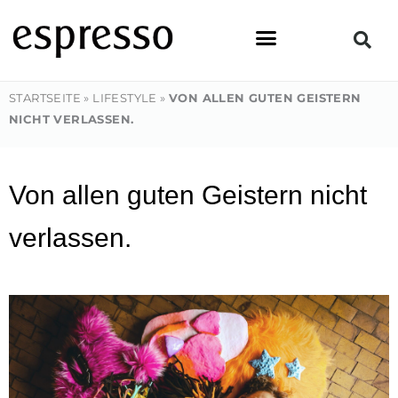
Zum
Inhalt
springen
STARTSEITE
»
LIFESTYLE
»
VON ALLEN GUTEN GEISTERN
NICHT VERLASSEN.
Von allen guten Geistern nicht
verlassen.