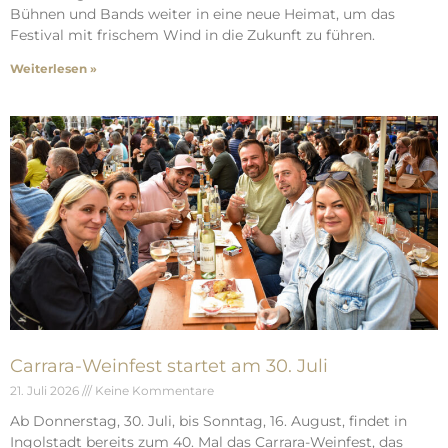
Bühnen und Bands weiter in eine neue Heimat, um das
Festival mit frischem Wind in die Zukunft zu führen.
Weiterlesen »
Carrara-Weinfest startet am 30. Juli
21. Juli 2026
Keine Kommentare
Ab Donnerstag, 30. Juli, bis Sonntag, 16. August, findet in
Ingolstadt bereits zum 40. Mal das Carrara-Weinfest, das