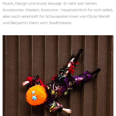
Musik, Design und Kunst bewegt. Er näht seit Jahren
Accessoires, Masken, Kostüme – hauptsächlich für sich selbst,
aber auch vereinzelt für Schauspieler:innen wie Olivia Wendt
und Benjamin Dami vom Stadttheater.