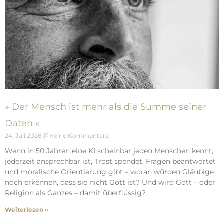
» Der Mensch ist mehr als die Summe seiner
Daten «
24. Juli 2026
Keine Kommentare
Wenn in 50 Jahren eine KI scheinbar jeden Menschen kennt,
jederzeit ansprechbar ist, Trost spendet, Fragen beantwortet
und moralische Orientierung gibt – woran würden Gläubige
noch erkennen, dass sie nicht Gott ist? Und wird Gott – oder
Religion als Ganzes – damit überflüssig?
Weiterlesen »