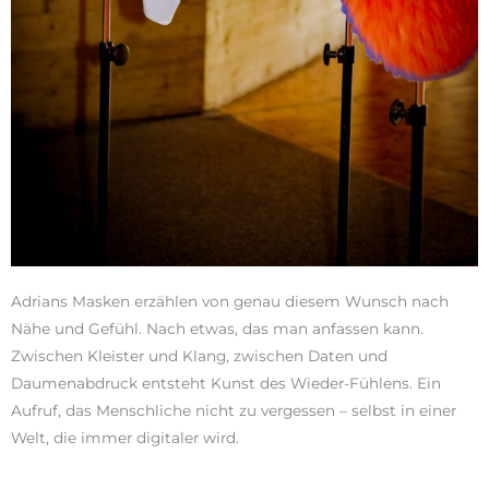
Adrians Masken erzählen von genau diesem Wunsch nach
Nähe und Gefühl. Nach etwas, das man anfassen kann.
Zwischen Kleister und Klang, zwischen Daten und
Daumenabdruck entsteht Kunst des Wieder-Fühlens. Ein
Aufruf, das Menschliche nicht zu vergessen – selbst in einer
Welt, die immer digitaler wird.