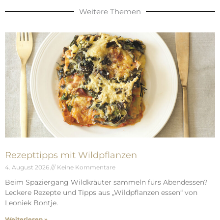
Weitere Themen
Rezepttipps mit Wildpflanzen
4. August 2026
Keine Kommentare
Beim Spaziergang Wildkräuter sammeln fürs Abendessen?
Leckere Rezepte und Tipps aus „Wildpflanzen essen“ von
Leoniek Bontje.
Weiterlesen »