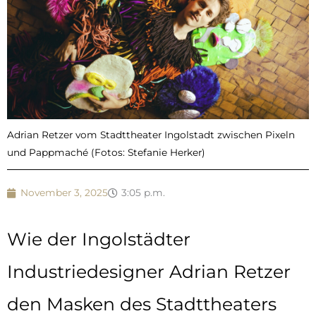
Adrian Retzer vom Stadttheater Ingolstadt zwischen Pixeln
und Pappmaché (Fotos: Stefanie Herker)
November 3, 2025
3:05 p.m.
Wie der Ingolstädter
Industriedesigner Adrian Retzer
den Masken des Stadttheaters