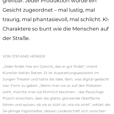
greifbar. Jeder Produktion wurde ein
Gesicht zugeordnet – mal lustig, mal
traurig, mal phantasievoll, mal schlicht. KI-
Charaktere so bunt wie die Menschen auf
der Straße.
VON STEFANIE HERKER
„Jeder findet hier ein Gesicht, das er gut findet“, meint
Künstler Adrian Retzer. Er ist Ausstattungsassistent im
Jungen Theater und hatte die Idee, dem, was digital gedacht
war, Form zu geben. „Wenn man sie so auf den Plakaten
sieht, möchte man sie förmlich berühren – das flauschige
Plüsch streicheln, über die glatte, glänzende Oberfläche
fahren und spüren, ob sie so kühl ist, wie sie wirkt“, erklärt der
34-jährige Ingolstädter, dessen Leidenschaft sich zwischen