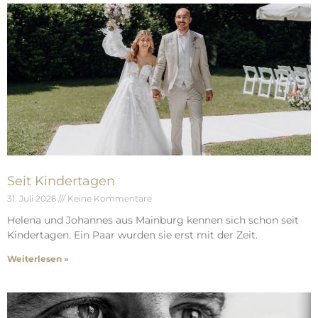
Seit Kindertagen
31. Juli 2026
Keine Kommentare
Helena und Johannes aus Mainburg kennen sich schon seit
Kindertagen. Ein Paar wurden sie erst mit der Zeit.
Weiterlesen »