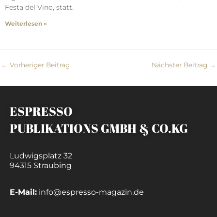
Festa del Vino, statt.
Weiterlesen »
←
Vorheriger Beitrag
Nächster Beitrag
→
ESPRESSO
PUBLIKATIONS GMBH & CO.KG
Ludwigsplatz 32
94315 Straubing
E-Mail:
info@espresso-magazin.de