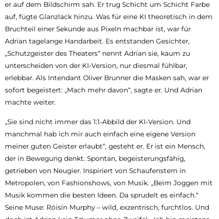
er auf dem Bildschirm sah. Er trug Schicht um Schicht Farbe
auf, fügte Glanzlack hinzu. Was für eine KI theoretisch in dem
Bruchteil einer Sekunde aus Pixeln machbar ist, war für
Adrian tagelange Handarbeit. Es entstanden Gesichter,
„Schutzgeister des Theaters“ nennt Adrian sie, kaum zu
unterscheiden von der KI-Version, nur diesmal fühlbar,
erlebbar. Als Intendant Oliver Brunner die Masken sah, war er
sofort begeistert: „Mach mehr davon“, sagte er. Und Adrian
machte weiter.
„Sie sind nicht immer das 1:1-Abbild der KI-Version. Und
manchmal hab ich mir auch einfach eine eigene Version
meiner guten Geister erlaubt“, gesteht er. Er ist ein Mensch,
der in Bewegung denkt. Spontan, begeisterungsfähig,
getrieben von Neugier. Inspiriert von Schaufenstern in
Metropolen, von Fashionshows, von Musik. „Beim Joggen mit
Musik kommen die besten Ideen. Da sprudelt es einfach.“
Seine Muse: Róisín Murphy – wild, exzentrisch, furchtlos. Und