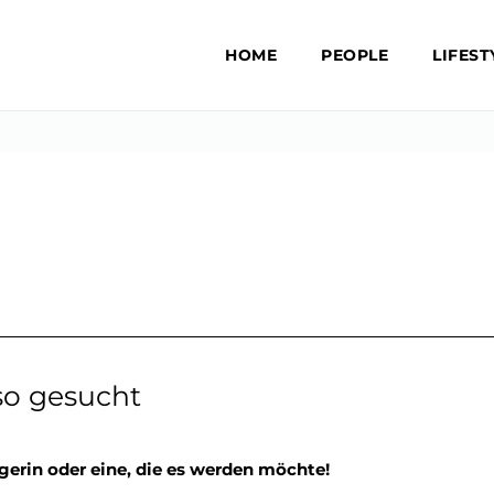
HOME
PEOPLE
LIFEST
so gesucht
erin oder eine, die es werden möchte!