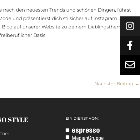
he nach den neuesten Trends und schönen Dingen, führst
Mode und präsentierst dich stilsicher auf Instagram und
nen Blog auf unserer Website zu deinem Lieblingsthema?
reiberuflicher Basis!
Nächster Beitrag
→
SO STYLE
EIN DIENST VON:
tner