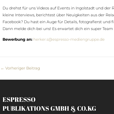
Du drehst für uns Videos auf Events in Ingolstadt und de
kleine Interviews, berichtest über Neuigkeiten aus der Rei
Facebook? Du hast ein Auge für Details, fotografierst und 
Dann melde dich bei uns! Es erwartet dich ein super Team mi
Bewerbung an:
herker.s@espresso-mediengruppe.de
←
Vorheriger Beitrag
ESPRESSO
PUBLIKATIONS GMBH & CO.KG