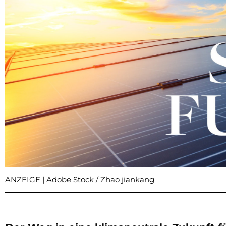
ANZEIGE | Adobe Stock / Zhao jiankang