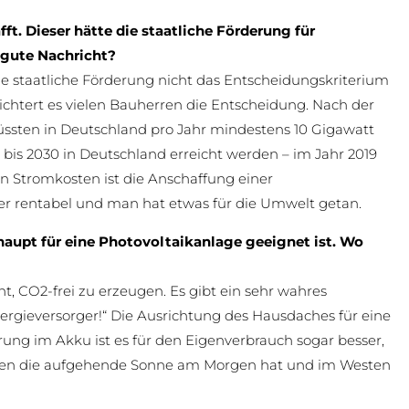
ft. Dieser hätte die staatliche Förderung für
 gute Nachricht?
 die staatliche Förderung nicht das Entscheidungskriterium
rleichtert es vielen Bauherren die Entscheidung. Nach der
üssten in Deutschland pro Jahr mindestens 10 Gigawatt
e bis 2030 in Deutschland erreicht werden – im Jahr 2019
en Stromkosten ist die Anschaffung einer
er rentabel und man hat etwas für die Umwelt getan.
haupt für eine Photovoltaikanlage geeignet ist. Wo
t, CO2-frei zu erzeugen. Es gibt ein sehr wahres
ergieversorger!“ Die Ausrichtung des Hausdaches für eine
ung im Akku ist es für den Eigenverbrauch sogar besser,
ten die aufgehende Sonne am Morgen hat und im Westen