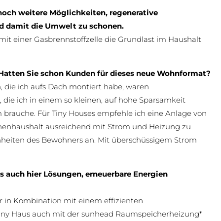
noch weitere Möglichkeiten, regenerative
nd damit die Umwelt zu schonen.
it einer Gasbrennstoffzelle die Grundlast im Haushalt
. Hatten Sie schon Kunden für dieses neue Wohnformat?
, die ich aufs Dach montiert habe, waren
e, die ich in einem so kleinen, auf hohe Sparsamkeit
m brauche. Für Tiny Houses empfehle ich eine Anlage von
sonenhaushalt ausreichend mit Strom und Heizung zu
heiten des Bewohners an. Mit überschüssigem Strom
s auch hier Lösungen, erneuerbare Energien
r in Kombination mit einem effizienten
s Tiny Haus auch mit der sunhead Raumspeicherheizung*