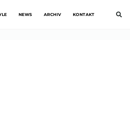
YLE
NEWS
ARCHIV
KONTAKT