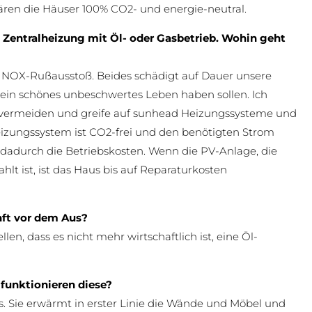
en die Häuser 100% CO2- und energie-neutral.
 Zentralheizung mit Öl- oder Gasbetrieb. Wohin geht
 NOX-Rußausstoß. Beides schädigt auf Dauer unsere
ein schönes unbeschwertes Leben haben sollen. Ich
 vermeiden und greife auf sunhead Heizungssysteme und
eizungssystem ist CO2-frei und den benötigten Strom
dadurch die Betriebskosten. Wenn die PV-Anlage, die
 ist, ist das Haus bis auf Reparaturkosten
nft vor dem Aus?
len, dass es nicht mehr wirtschaftlich ist, eine Öl-
 funktionieren diese?
. Sie erwärmt in erster Linie die Wände und Möbel und