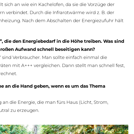
lt sich an wie ein Kachelofen, da sie die Vorzüge der
 verbindet. Durch die Infrarotwärme wird z. B. der
eizung. Nach dem Abschalten der Energiezufuhr hält
”, die den Energiebedarf in die Höhe treiben. Was sind
großen Aufwand schnell beseitigen kann?
 sind Verbraucher. Man sollte einfach einmal die
ten mit A+++ vergleichen. Dann stellt man schnell fest,
rechnet.
ne an die Hand geben, wenn es um das Thema
n die Energie, die man fürs Haus (Licht, Strom,
utral zu erzeugen.