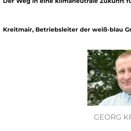
Der Weg in eine klimaneutrale Zukunft f
Kreitmair, Betriebsleiter der weiß-blau 
GEORG K