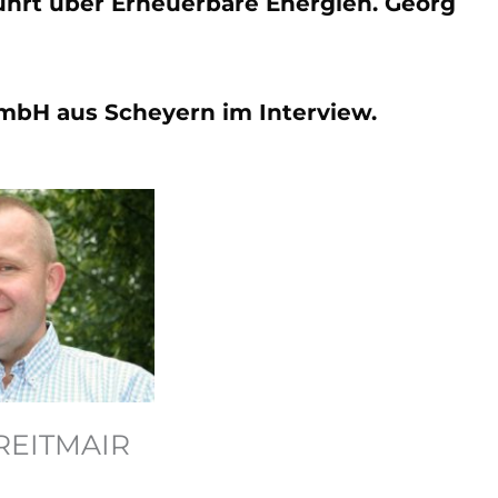
ührt über Erneuerbare Energien. Georg
GmbH aus Scheyern im Interview.
REITMAIR