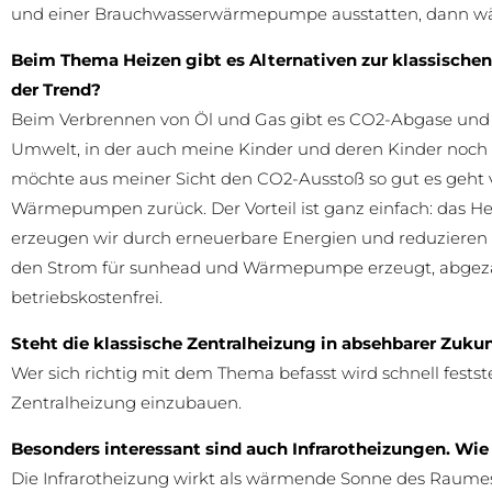
und einer Brauchwasserwärmepumpe ausstatten, dann wär
Beim Thema Heizen gibt es Alternativen zur klassischen
der Trend?
Beim Verbrennen von Öl und Gas gibt es CO2-Abgase und
Umwelt, in der auch meine Kinder und deren Kinder noch 
möchte aus meiner Sicht den CO2-Ausstoß so gut es geht
Wärmepumpen zurück. Der Vorteil ist ganz einfach: das H
erzeugen wir durch erneuerbare Energien und reduzieren 
den Strom für sunhead und Wärmepumpe erzeugt, abgezahlt
betriebskostenfrei.
Steht die klassische Zentralheizung in absehbarer Zuku
Wer sich richtig mit dem Thema befasst wird schnell feststel
Zentralheizung einzubauen.
Besonders interessant sind auch Infrarotheizungen. Wie
Die Infrarotheizung wirkt als wärmende Sonne des Raumes