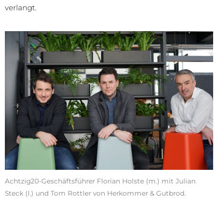
verlangt.
Achtzig20-Geschäftsführer Florian Holste (m.) mit Julian
Steck (l.) und Tom Rottler von Herkommer & Gutbrod.