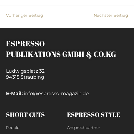
←
Vorheriger Beitrag
Nächster Beitrag
→
ESPRESSO
PUBLIKATIONS GMBH & CO.KG
Ludwigsplatz 32
94315 Straubing
E-Mail:
info@espresso-magazin.de
SHORT CUTS
ESPRESSO STYLE
People
Ansprechpartner