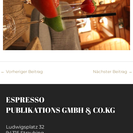
←
Vorheriger Beitrag
Nächster Beitrag
→
ESPRESSO
PUBLIKATIONS GMBH & CO.KG
Ludwigsplatz 32
94315 Straubing