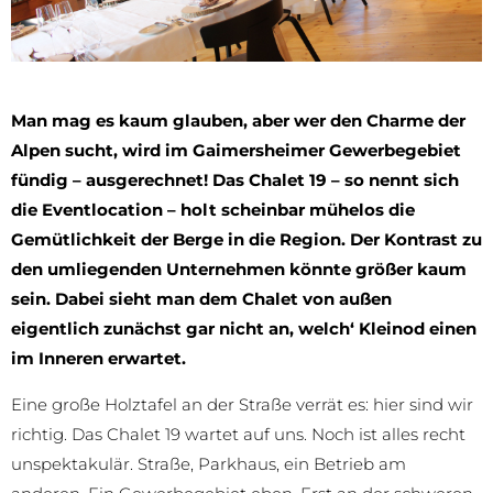
Man mag es kaum glauben, aber wer den Charme der
Alpen sucht, wird im Gaimersheimer Gewerbegebiet
fündig – ausgerechnet! Das Chalet 19 – so nennt sich
die Eventlocation – holt scheinbar mühelos die
Gemütlichkeit der Berge in die Region. Der Kontrast zu
den umliegenden Unternehmen könnte größer kaum
sein. Dabei sieht man dem Chalet von außen
eigentlich zunächst gar nicht an, welch‘ Kleinod einen
im Inneren erwartet.
Eine große Holztafel an der Straße verrät es: hier sind wir
richtig. Das Chalet 19 wartet auf uns. Noch ist alles recht
unspektakulär. Straße, Parkhaus, ein Betrieb am