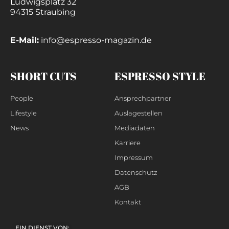
Ludwigsplatz 32
94315 Straubing
E-Mail:
info@espresso-magazin.de
SHORT CUTS
ESPRESSO STYLE
People
Ansprechpartner
Lifestyle
Auslagestellen
News
Mediadaten
Karriere
Impressum
Datenschutz
AGB
Kontakt
EIN DIENST VON: