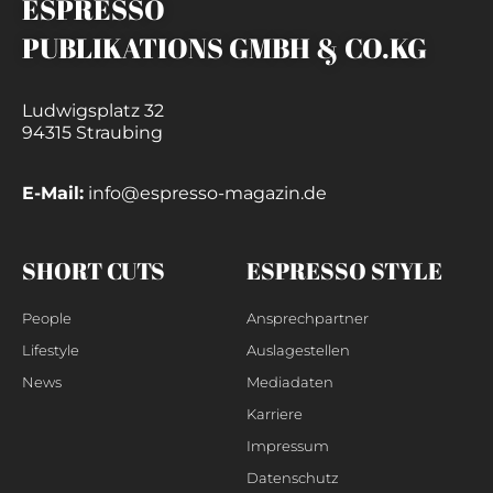
ESPRESSO
PUBLIKATIONS GMBH & CO.KG
Ludwigsplatz 32
94315 Straubing
E-Mail:
info@espresso-magazin.de
SHORT CUTS
ESPRESSO STYLE
People
Ansprechpartner
Lifestyle
Auslagestellen
News
Mediadaten
Karriere
Impressum
Datenschutz