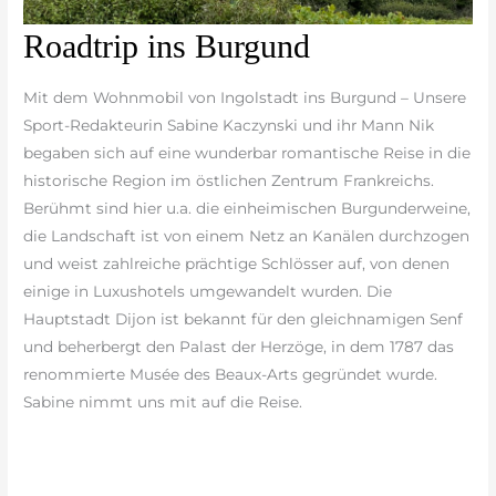
Roadtrip
Roadtrip ins Burgund
ins
Burgund
Mit dem Wohnmobil von Ingolstadt ins Burgund – Unsere
Sport-Redakteurin Sabine Kaczynski und ihr Mann Nik
begaben sich auf eine wunderbar romantische Reise in die
historische Region im östlichen Zentrum Frankreichs.
Berühmt sind hier u.a. die einheimischen Burgunderweine,
die Landschaft ist von einem Netz an Kanälen durchzogen
und weist zahlreiche prächtige Schlösser auf, von denen
einige in Luxushotels umgewandelt wurden. Die
Hauptstadt Dijon ist bekannt für den gleichnamigen Senf
und beherbergt den Palast der Herzöge, in dem 1787 das
renommierte Musée des Beaux-Arts gegründet wurde.
Sabine nimmt uns mit auf die Reise.
weiterlesen »