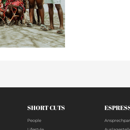
SHORT CUTS
ESPRES
People
Ansprechpar
Lifestyle
Auslagestell