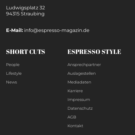
Ludwigsplatz 32
94315 Straubing
E-Mail:
info@espresso-magazin.de
SHORT CUTS
ESPRESSO STYLE
People
Ansprechpartner
Lifestyle
Auslagestellen
News
Mediadaten
Karriere
Impressum
Datenschutz
AGB
Kontakt