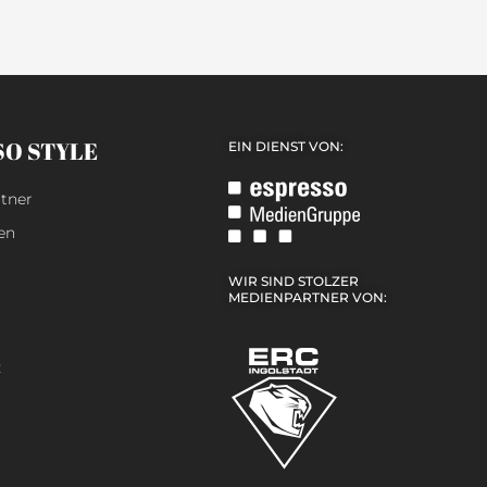
SO STYLE
EIN DIENST VON:
tner
en
WIR SIND STOLZER
MEDIENPARTNER VON:
z