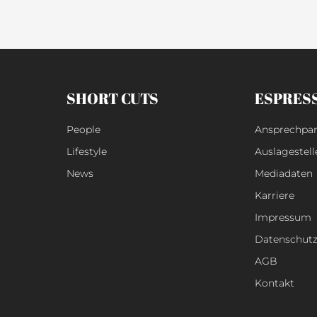
SHORT CUTS
ESPRES
People
Ansprechpar
Lifestyle
Auslagestell
News
Mediadaten
Karriere
Impressum
Datenschut
AGB
Kontakt