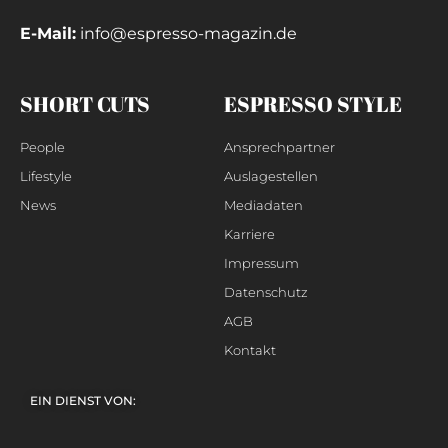
E-Mail:
info@espresso-magazin.de
SHORT CUTS
ESPRESSO STYLE
People
Ansprechpartner
Lifestyle
Auslagestellen
News
Mediadaten
Karriere
Impressum
Datenschutz
AGB
Kontakt
EIN DIENST VON: