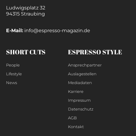
Ludwigsplatz 32
94315 Straubing
E-Mail:
info@espresso-magazin.de
SHORT CUTS
ESPRESSO STYLE
People
Ansprechpartner
Lifestyle
Auslagestellen
News
Mediadaten
Karriere
Impressum
Datenschutz
AGB
Kontakt