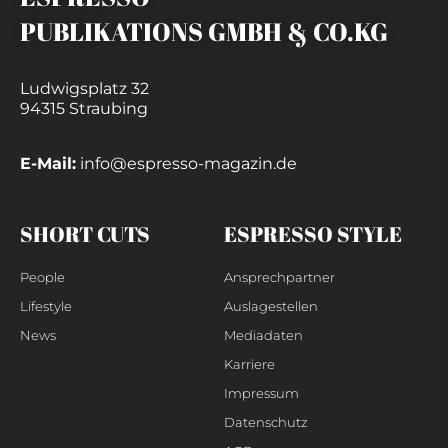
PUBLIKATIONS GMBH & CO.KG
Ludwigsplatz 32
94315 Straubing
E-Mail:
info@espresso-magazin.de
SHORT CUTS
ESPRESSO STYLE
People
Ansprechpartner
Lifestyle
Auslagestellen
News
Mediadaten
Karriere
Impressum
Datenschutz