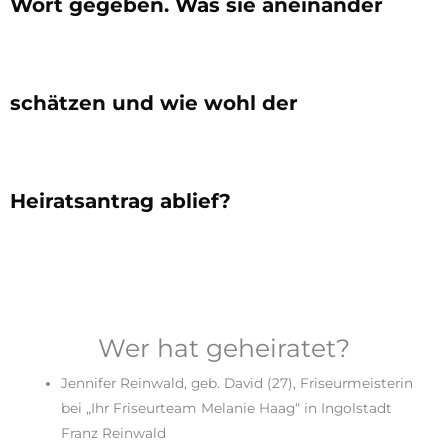
Wort gegeben. Was sie aneinander
schätzen und wie wohl der
Heiratsantrag ablief?
Wer hat geheiratet?
Jennifer Reinwald, geb. David (27), Friseurmeisterin
bei „Ihr Friseurteam Melanie Haag“ in Ingolstadt
Franz Reinwald