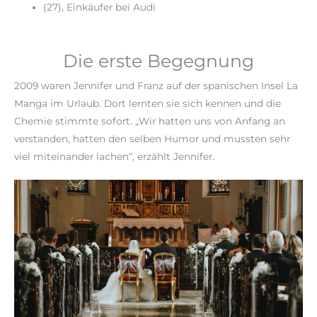
(27), Einkäufer bei Audi
Die erste Begegnung
2009 waren Jennifer und Franz auf der spanischen Insel La
Manga im Urlaub. Dort lernten sie sich kennen und die
Chemie stimmte sofort. „Wir hatten uns von Anfang an
verstanden, hatten den selben Humor und mussten sehr
viel miteinander lachen“, erzählt Jennifer.