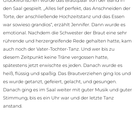
Glückwünschen wurde das Brautpaar von der Band in
den Saal gespielt. „Alles lief perfekt, das Anschneiden der
Torte, der anschließende Hochzeitstanz und das Essen
war sowieso grandios“, erzählt Jennifer. Dann wurde es
emotional. Nachdem die Schwester der Braut eine sehr
rührende und herzergreifende Rede gehalten hatte, kam
auch noch der Vater-Tochter-Tanz. Und wer bis zu
diesem Zeitpunkt keine Träne vergossen hatte,
spätestens jetzt erwischte es jeden. Danach wurde es
heiß, flüssig und spaßig. Das Brautverziehen ging los und
es wurde getanzt, gefeiert, gelacht, und gesungen.
Danach ging es im Saal weiter mit guter Musik und guter
Stimmung, bis es ein Uhr war und der letzte Tanz
anstand.