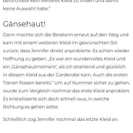
befürchtete kein weiteres Kleid zu finden und damit
keine Auswahl habe.“
Gänsehaut!
Dann machte sich die Beraterin erneut auf den Weg und
kam mit einem weiteren Kleid im gewünschten Stil
zurück, dass Jennifer direkt anprobierte. Es schien wieder
Hoffnung zu geben. „Es war ein wundervolles Kleid und
ein ‚Gänsehautmoment‘, als ich strahlend und glücklich
in diesem Kleid aus der Garderobe kam. Auch die ersten
Tränen flossen bereits.“ Um auf Nummer sicher zu gehen,
wurde zum Vergleich nochmal das erste Kleid anprobiert.
Es kristallisierte sich doch schnell raus, in welche
Richtung es gehen sollte.
Schließlich zog Jennifer nochmal das letzte Kleid an.