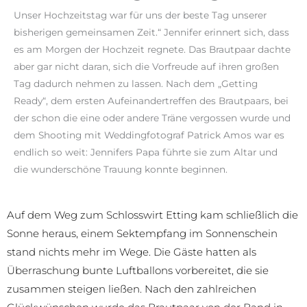
Unser Hochzeitstag war für uns der beste Tag unserer
bisherigen gemeinsamen Zeit.“ Jennifer erinnert sich, dass
es am Morgen der Hochzeit regnete. Das Brautpaar dachte
aber gar nicht daran, sich die Vorfreude auf ihren großen
Tag dadurch nehmen zu lassen. Nach dem „Getting
Ready“, dem ersten Aufeinandertreffen des Brautpaars, bei
der schon die eine oder andere Träne vergossen wurde und
dem Shooting mit Weddingfotograf Patrick Amos war es
endlich so weit: Jennifers Papa führte sie zum Altar und
die wunderschöne Trauung konnte beginnen.
Auf dem Weg zum Schlosswirt Etting kam schließlich die
Sonne heraus, einem Sektempfang im Sonnenschein
stand nichts mehr im Wege. Die Gäste hatten als
Überraschung bunte Luftballons vorbereitet, die sie
zusammen steigen ließen. Nach den zahlreichen