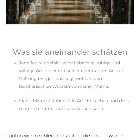
Was sie aneinander schätzen
Jennifer: Mir gefällt seine liebevolle, ruhige und
witzige Art, die er mit seiner charmanten Art zur
Geltung bringt – das liegt wohl an den
brasilianischen Wurzeln von seiner Mama.
Franz: Mir gefällt ihre süße Art, ihr Lachen und dass
man sich immer auf sie verlassen kann.
In guten wie in schlechten Zeiten, die beiden waren